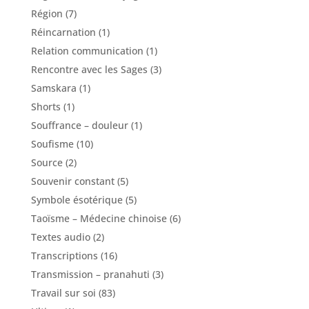
Région
(7)
Réincarnation
(1)
Relation communication
(1)
Rencontre avec les Sages
(3)
Samskara
(1)
Shorts
(1)
Souffrance – douleur
(1)
Soufisme
(10)
Source
(2)
Souvenir constant
(5)
Symbole ésotérique
(5)
Taoïsme – Médecine chinoise
(6)
Textes audio
(2)
Transcriptions
(16)
Transmission – pranahuti
(3)
Travail sur soi
(83)