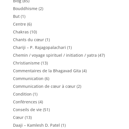
Blog
(85)
Bouddhisme
(2)
But
(1)
Centre
(6)
Chakras
(10)
Chants du cœur
(1)
Chariji – P. Rajagopalachari
(1)
Chemin / voyage spirituel / initiation / yatra
(47)
Christianisme
(13)
Commentaires de la Bhagavad Gita
(4)
Communication
(6)
Communication de cœur à cœur
(2)
Condition
(1)
Conférences
(4)
Conseils de vie
(51)
Cœur
(13)
Daaji – Kamlesh D. Patel
(1)