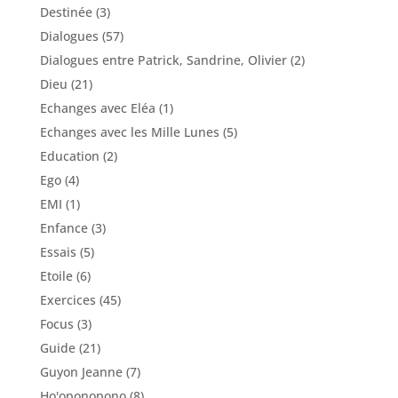
Destinée
(3)
Dialogues
(57)
Dialogues entre Patrick, Sandrine, Olivier
(2)
Dieu
(21)
Echanges avec Eléa
(1)
Echanges avec les Mille Lunes
(5)
Education
(2)
Ego
(4)
EMI
(1)
Enfance
(3)
Essais
(5)
Etoile
(6)
Exercices
(45)
Focus
(3)
Guide
(21)
Guyon Jeanne
(7)
Ho'oponopono
(8)