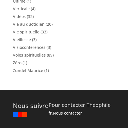
Ultime
(1)
Verticale
(4)
Vidéos
(32)
Vie au quotidien
(20)
Vie spirituelle
(33)
Vieillesse
(3)
Visioconférences
(3)
Voies spirituelles
(89)
Zéro
(1)
Zundel Maurice
(1)
Nous suivre
Pour contacter Théophile
fr.Nous contacter