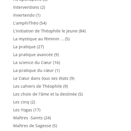
Interventions
(2)
Invertendo
(1)
L'amphiThéo
(54)
L'initiation de Théophile le Jeune
(84)
La mystique au féminin …
(5)
La pratique
(27)
La pratique avancée
(9)
La science du Cœur
(16)
La-pratique du cœur
(1)
Le Cœur dans tous ses états
(9)
Les cahiers de Théophile
(9)
Les choix de l'âme et la destinée
(5)
Les cinq
(2)
Les Yogas
(17)
Maîtres -Saints
(24)
Maîtres de Sagesse
(5)