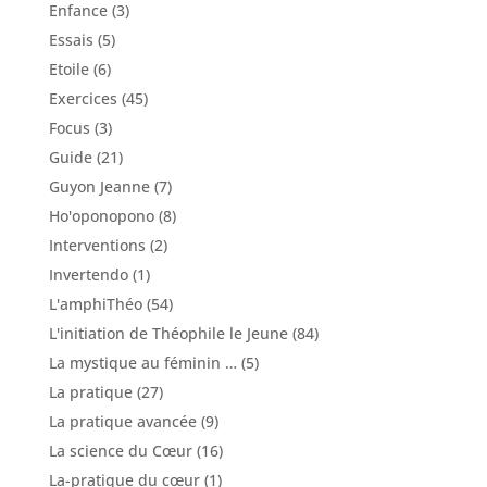
Enfance
(3)
Essais
(5)
Etoile
(6)
Exercices
(45)
Focus
(3)
Guide
(21)
Guyon Jeanne
(7)
Ho'oponopono
(8)
Interventions
(2)
Invertendo
(1)
L'amphiThéo
(54)
L'initiation de Théophile le Jeune
(84)
La mystique au féminin …
(5)
La pratique
(27)
La pratique avancée
(9)
La science du Cœur
(16)
La-pratique du cœur
(1)