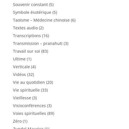
Souvenir constant
(5)
Symbole ésotérique
(5)
Taoïsme – Médecine chinoise
(6)
Textes audio
(2)
Transcriptions
(16)
Transmission – pranahuti
(3)
Travail sur soi
(83)
Ultime
(1)
Verticale
(4)
Vidéos
(32)
Vie au quotidien
(20)
Vie spirituelle
(33)
Vieillesse
(3)
Visioconférences
(3)
Voies spirituelles
(89)
Zéro
(1)
Zundel Maurice
(1)