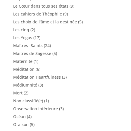
Le Cœur dans tous ses états
(9)
Les cahiers de Théophile
(9)
Les choix de l'âme et la destinée
(5)
Les cinq
(2)
Les Yogas
(17)
Maîtres -Saints
(24)
Maîtres de Sagesse
(5)
Maternité
(1)
Méditation
(6)
Méditation Heartfulness
(3)
Médiumnité
(3)
Mort
(2)
Non classifié(e)
(1)
Observation intérieure
(3)
Océan
(4)
Oraison
(5)