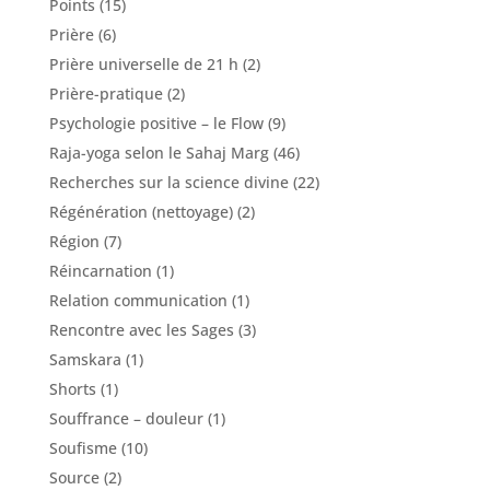
Points
(15)
Prière
(6)
Prière universelle de 21 h
(2)
Prière-pratique
(2)
Psychologie positive – le Flow
(9)
Raja-yoga selon le Sahaj Marg
(46)
Recherches sur la science divine
(22)
Régénération (nettoyage)
(2)
Région
(7)
Réincarnation
(1)
Relation communication
(1)
Rencontre avec les Sages
(3)
Samskara
(1)
Shorts
(1)
Souffrance – douleur
(1)
Soufisme
(10)
Source
(2)