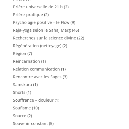
Prière universelle de 21 h
(2)
Prière-pratique
(2)
Psychologie positive – le Flow
(9)
Raja-yoga selon le Sahaj Marg
(46)
Recherches sur la science divine
(22)
Régénération (nettoyage)
(2)
Région
(7)
Réincarnation
(1)
Relation communication
(1)
Rencontre avec les Sages
(3)
Samskara
(1)
Shorts
(1)
Souffrance – douleur
(1)
Soufisme
(10)
Source
(2)
Souvenir constant
(5)