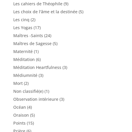
Les cahiers de Théophile
(9)
Les choix de l'âme et la destinée
(5)
Les cinq
(2)
Les Yogas
(17)
Maîtres -Saints
(24)
Maîtres de Sagesse
(5)
Maternité
(1)
Méditation
(6)
Méditation Heartfulness
(3)
Médiumnité
(3)
Mort
(2)
Non classifié(e)
(1)
Observation intérieure
(3)
Océan
(4)
Oraison
(5)
Points
(15)
Prière
(6)