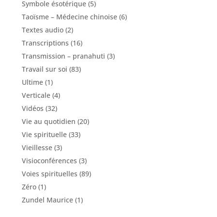
Symbole ésotérique
(5)
Taoïsme – Médecine chinoise
(6)
Textes audio
(2)
Transcriptions
(16)
Transmission – pranahuti
(3)
Travail sur soi
(83)
Ultime
(1)
Verticale
(4)
Vidéos
(32)
Vie au quotidien
(20)
Vie spirituelle
(33)
Vieillesse
(3)
Visioconférences
(3)
Voies spirituelles
(89)
Zéro
(1)
Zundel Maurice
(1)