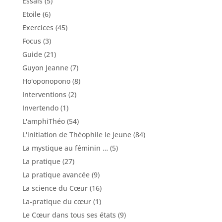
Essais
(5)
Etoile
(6)
Exercices
(45)
Focus
(3)
Guide
(21)
Guyon Jeanne
(7)
Ho'oponopono
(8)
Interventions
(2)
Invertendo
(1)
L'amphiThéo
(54)
L'initiation de Théophile le Jeune
(84)
La mystique au féminin …
(5)
La pratique
(27)
La pratique avancée
(9)
La science du Cœur
(16)
La-pratique du cœur
(1)
Le Cœur dans tous ses états
(9)