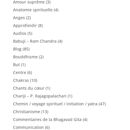
Amour suprême
(3)
Anatomie spirituelle
(4)
Anges
(2)
Approfondir
(8)
Audios
(5)
Babuji – Ram Chandra
(4)
Blog
(85)
Bouddhisme
(2)
But
(1)
Centre
(6)
Chakras
(10)
Chants du cœur
(1)
Chariji – P. Rajagopalachari
(1)
Chemin / voyage spirituel / initiation / yatra
(47)
Christianisme
(13)
Commentaires de la Bhagavad Gita
(4)
Communication
(6)