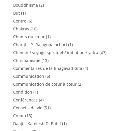
Bouddhisme
(2)
But
(1)
Centre
(6)
Chakras
(10)
Chants du cœur
(1)
Chariji – P. Rajagopalachari
(1)
Chemin / voyage spirituel / initiation / yatra
(47)
Christianisme
(13)
Commentaires de la Bhagavad Gita
(4)
Communication
(6)
Communication de cœur à cœur
(2)
Condition
(1)
Conférences
(4)
Conseils de vie
(51)
Cœur
(13)
Daaji – Kamlesh D. Patel
(1)