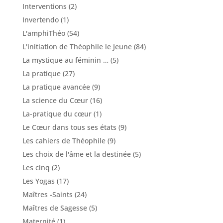
Interventions
(2)
Invertendo
(1)
L'amphiThéo
(54)
L'initiation de Théophile le Jeune
(84)
La mystique au féminin …
(5)
La pratique
(27)
La pratique avancée
(9)
La science du Cœur
(16)
La-pratique du cœur
(1)
Le Cœur dans tous ses états
(9)
Les cahiers de Théophile
(9)
Les choix de l'âme et la destinée
(5)
Les cinq
(2)
Les Yogas
(17)
Maîtres -Saints
(24)
Maîtres de Sagesse
(5)
Maternité
(1)