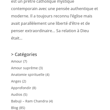
est un prêtre catholique mystique
contemporain avec une pensée authentique et
moderne. Il a toujours reconnu l’église mais
avait parallèlement une liberté d’être et de
penser extraordinaire… Sa relation à Dieu
était...
> Catégories
Amour
(7)
Amour suprême
(3)
Anatomie spirituelle
(4)
Anges
(2)
Approfondir
(8)
Audios
(5)
Babuji – Ram Chandra
(4)
Blog
(85)