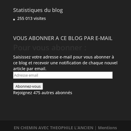
Statistiques du blog
255 013 visites
VOUS ABONNER A CE BLOG PAR E-MAIL
Pour vous abonner :
Saisissez votre adresse e-mail pour vous abonner à
ce blog et recevoir une notification de chaque nouvel
article par email.
Adresse
email
Abonnez-vous
Rejoignez 475 autres abonnés
EN CHEMIN AVEC THEOPHILE L’ANCIEN
|
Mentions