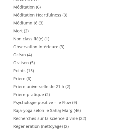
Méditation
(6)
Méditation Heartfulness
(3)
Médiumnité
(3)
Mort
(2)
Non classifié(e)
(1)
Observation intérieure
(3)
Océan
(4)
Oraison
(5)
Points
(15)
Prière
(6)
Prière universelle de 21 h
(2)
Prière-pratique
(2)
Psychologie positive – le Flow
(9)
Raja-yoga selon le Sahaj Marg
(46)
Recherches sur la science divine
(22)
Régénération (nettoyage)
(2)