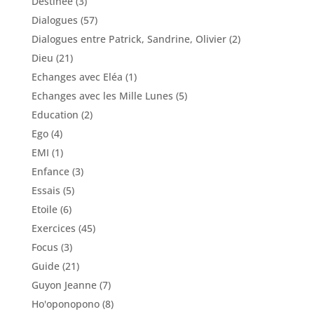
Destinée
(3)
Dialogues
(57)
Dialogues entre Patrick, Sandrine, Olivier
(2)
Dieu
(21)
Echanges avec Eléa
(1)
Echanges avec les Mille Lunes
(5)
Education
(2)
Ego
(4)
EMI
(1)
Enfance
(3)
Essais
(5)
Etoile
(6)
Exercices
(45)
Focus
(3)
Guide
(21)
Guyon Jeanne
(7)
Ho'oponopono
(8)