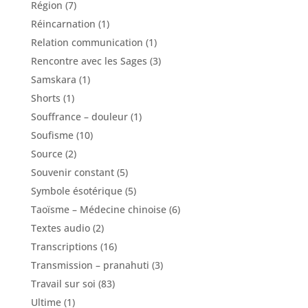
Région
(7)
Réincarnation
(1)
Relation communication
(1)
Rencontre avec les Sages
(3)
Samskara
(1)
Shorts
(1)
Souffrance – douleur
(1)
Soufisme
(10)
Source
(2)
Souvenir constant
(5)
Symbole ésotérique
(5)
Taoïsme – Médecine chinoise
(6)
Textes audio
(2)
Transcriptions
(16)
Transmission – pranahuti
(3)
Travail sur soi
(83)
Ultime
(1)