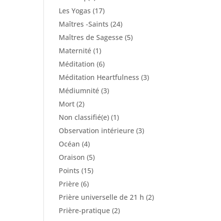
Les Yogas
(17)
Maîtres -Saints
(24)
Maîtres de Sagesse
(5)
Maternité
(1)
Méditation
(6)
Méditation Heartfulness
(3)
Médiumnité
(3)
Mort
(2)
Non classifié(e)
(1)
Observation intérieure
(3)
Océan
(4)
Oraison
(5)
Points
(15)
Prière
(6)
Prière universelle de 21 h
(2)
Prière-pratique
(2)