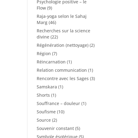
Psychologie positive – le
Flow
(9)
Raja-yoga selon le Sahaj
Marg
(46)
Recherches sur la science
divine
(22)
Régénération (nettoyage)
(2)
Région
(7)
Réincarnation
(1)
Relation communication
(1)
Rencontre avec les Sages
(3)
Samskara
(1)
Shorts
(1)
Souffrance – douleur
(1)
Soufisme
(10)
Source
(2)
Souvenir constant
(5)
Symbole ésotérique
(5)