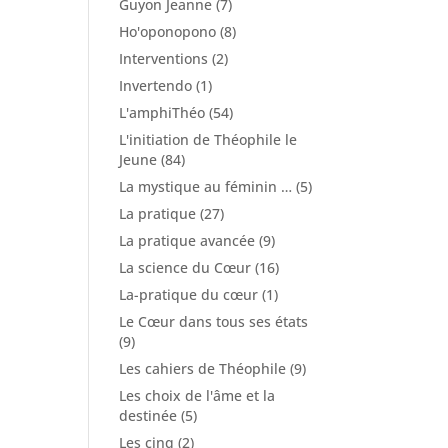
Guyon Jeanne
(7)
Ho'oponopono
(8)
Interventions
(2)
Invertendo
(1)
L'amphiThéo
(54)
L'initiation de Théophile le
Jeune
(84)
La mystique au féminin …
(5)
La pratique
(27)
La pratique avancée
(9)
La science du Cœur
(16)
La-pratique du cœur
(1)
Le Cœur dans tous ses états
(9)
Les cahiers de Théophile
(9)
Les choix de l'âme et la
destinée
(5)
Les cinq
(2)