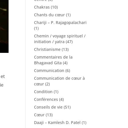
Chakras
(10)
Chants du cœur
(1)
Chariji – P. Rajagopalachari
(1)
Chemin / voyage spirituel /
initiation / yatra
(47)
Christianisme
(13)
Commentaires de la
Bhagavad Gita
(4)
Communication
(6)
 et
Communication de cœur à
cœur
(2)
ie
Condition
(1)
Conférences
(4)
Conseils de vie
(51)
Cœur
(13)
Daaji – Kamlesh D. Patel
(1)