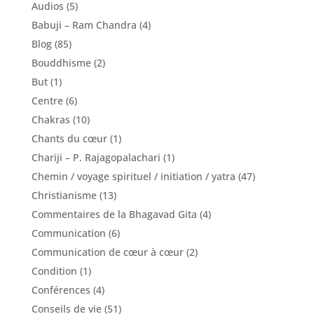
Audios
(5)
Babuji – Ram Chandra
(4)
Blog
(85)
Bouddhisme
(2)
But
(1)
Centre
(6)
Chakras
(10)
Chants du cœur
(1)
Chariji – P. Rajagopalachari
(1)
Chemin / voyage spirituel / initiation / yatra
(47)
Christianisme
(13)
Commentaires de la Bhagavad Gita
(4)
Communication
(6)
Communication de cœur à cœur
(2)
Condition
(1)
Conférences
(4)
Conseils de vie
(51)