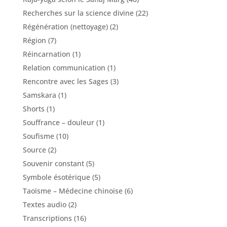
Recherches sur la science divine
(22)
Régénération (nettoyage)
(2)
Région
(7)
Réincarnation
(1)
Relation communication
(1)
Rencontre avec les Sages
(3)
Samskara
(1)
Shorts
(1)
Souffrance – douleur
(1)
Soufisme
(10)
Source
(2)
Souvenir constant
(5)
Symbole ésotérique
(5)
Taoïsme – Médecine chinoise
(6)
Textes audio
(2)
Transcriptions
(16)