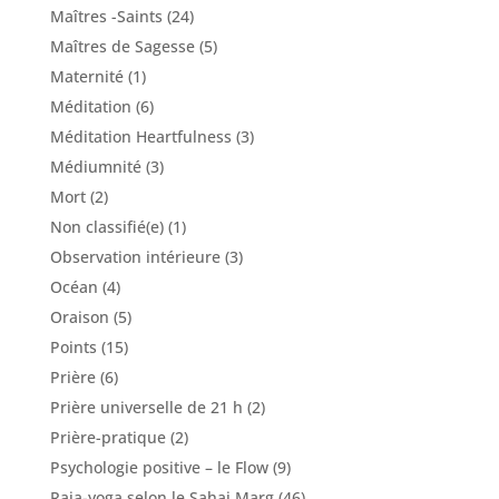
Maîtres -Saints
(24)
Maîtres de Sagesse
(5)
Maternité
(1)
Méditation
(6)
Méditation Heartfulness
(3)
Médiumnité
(3)
Mort
(2)
Non classifié(e)
(1)
Observation intérieure
(3)
Océan
(4)
Oraison
(5)
Points
(15)
Prière
(6)
Prière universelle de 21 h
(2)
Prière-pratique
(2)
Psychologie positive – le Flow
(9)
Raja-yoga selon le Sahaj Marg
(46)