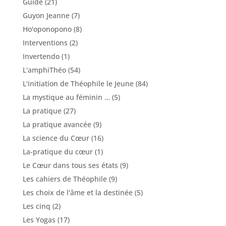
Guide
(21)
Guyon Jeanne
(7)
Ho'oponopono
(8)
Interventions
(2)
Invertendo
(1)
L'amphiThéo
(54)
L'initiation de Théophile le Jeune
(84)
La mystique au féminin …
(5)
La pratique
(27)
La pratique avancée
(9)
La science du Cœur
(16)
La-pratique du cœur
(1)
Le Cœur dans tous ses états
(9)
Les cahiers de Théophile
(9)
Les choix de l'âme et la destinée
(5)
Les cinq
(2)
Les Yogas
(17)