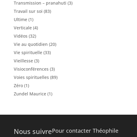
Transmission – pranahuti
(3)
Travail sur soi
(83)
Ultime
(1)
Verticale
(4)
Vidéos
(32)
Vie au quotidien
(20)
Vie spirituelle
(33)
Vieillesse
(3)
Visioconférences
(3)
Voies spirituelles
(89)
Zéro
(1)
Zundel Maurice
(1)
Nous suivre
Pour contacter Théophile