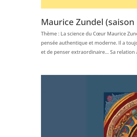
Maurice Zundel (saison 
Thème : La science du Cœur Maurice Zund
pensée authentique et moderne. Il a toujo
et de penser extraordinaire… Sa relation à