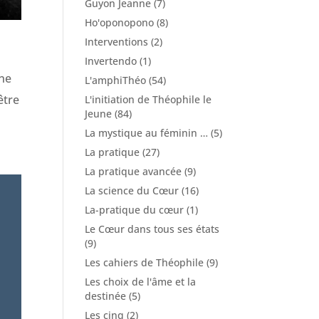
Guyon Jeanne
(7)
Ho'oponopono
(8)
Interventions
(2)
Invertendo
(1)
une
L'amphiThéo
(54)
être
L'initiation de Théophile le
Jeune
(84)
La mystique au féminin …
(5)
La pratique
(27)
La pratique avancée
(9)
La science du Cœur
(16)
La-pratique du cœur
(1)
Le Cœur dans tous ses états
(9)
Les cahiers de Théophile
(9)
Les choix de l'âme et la
destinée
(5)
Les cinq
(2)