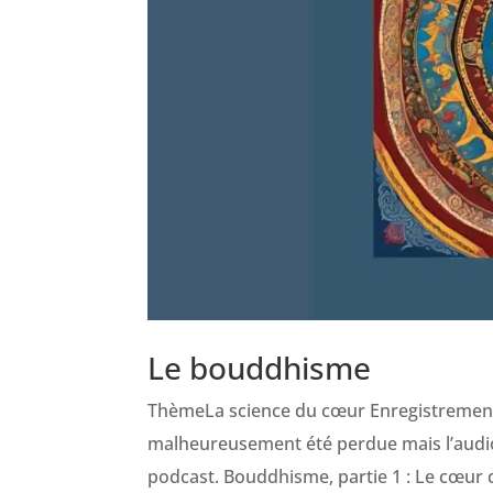
Le bouddhisme
ThèmeLa science du cœur Enregistrement d
malheureusement été perdue mais l’audio
podcast. Bouddhisme, partie 1 : Le cœur d