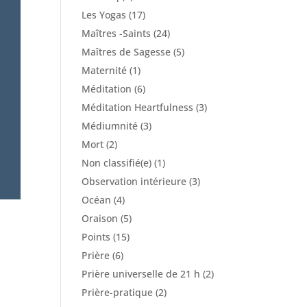
Les Yogas
(17)
Maîtres -Saints
(24)
Maîtres de Sagesse
(5)
Maternité
(1)
Méditation
(6)
Méditation Heartfulness
(3)
Médiumnité
(3)
Mort
(2)
Non classifié(e)
(1)
Observation intérieure
(3)
Océan
(4)
Oraison
(5)
Points
(15)
Prière
(6)
Prière universelle de 21 h
(2)
e
Prière-pratique
(2)