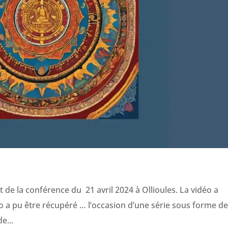
e la conférence du 21 avril 2024 à Ollioules. La vidéo a
 a pu être récupéré … l’occasion d’une série sous forme d
e...