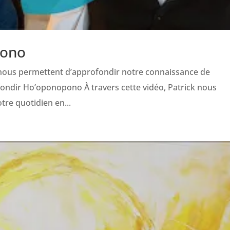
pono
ous permettent d’approfondir notre connaissance de
ndir Ho’oponopono À travers cette vidéo, Patrick nous
re quotidien en...