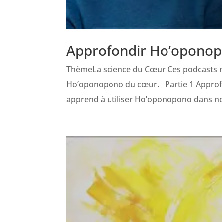
Approfondir Ho’opono
ThèmeLa science du Cœur Ces podcasts n
Ho’oponopono du cœur. Partie 1 Approfo
apprend à utiliser Ho’oponopono dans not