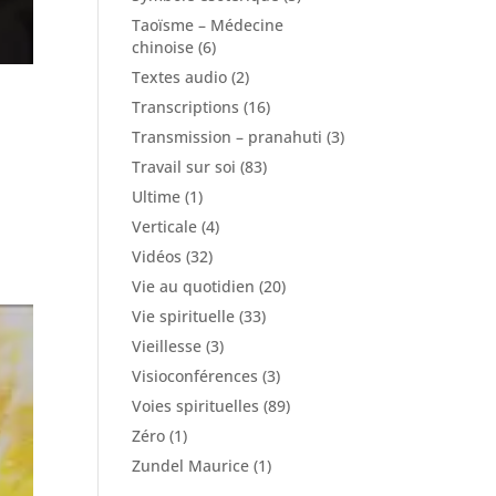
Taoïsme – Médecine
chinoise
(6)
Textes audio
(2)
Transcriptions
(16)
Transmission – pranahuti
(3)
Travail sur soi
(83)
Ultime
(1)
Verticale
(4)
Vidéos
(32)
Vie au quotidien
(20)
Vie spirituelle
(33)
Vieillesse
(3)
Visioconférences
(3)
Voies spirituelles
(89)
Zéro
(1)
Zundel Maurice
(1)