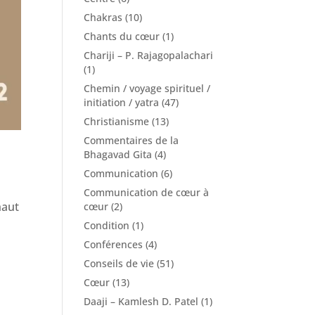
Chakras
(10)
Chants du cœur
(1)
Chariji – P. Rajagopalachari
(1)
Chemin / voyage spirituel /
initiation / yatra
(47)
Christianisme
(13)
Commentaires de la
Bhagavad Gita
(4)
Communication
(6)
Communication de cœur à
haut
cœur
(2)
Condition
(1)
Conférences
(4)
Conseils de vie
(51)
Cœur
(13)
Daaji – Kamlesh D. Patel
(1)