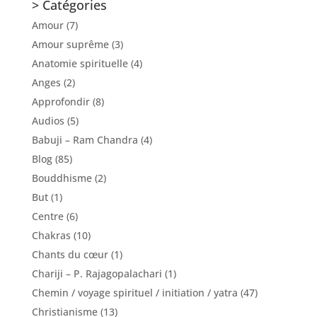
> Catégories
Amour
(7)
Amour suprême
(3)
Anatomie spirituelle
(4)
Anges
(2)
Approfondir
(8)
Audios
(5)
Babuji – Ram Chandra
(4)
Blog
(85)
Bouddhisme
(2)
But
(1)
Centre
(6)
Chakras
(10)
Chants du cœur
(1)
Chariji – P. Rajagopalachari
(1)
Chemin / voyage spirituel / initiation / yatra
(47)
Christianisme
(13)