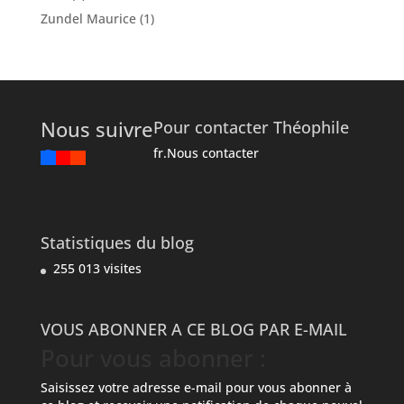
Zundel Maurice
(1)
Nous suivre
Pour contacter Théophile
fr.Nous contacter
Statistiques du blog
255 013 visites
VOUS ABONNER A CE BLOG PAR E-MAIL
Pour vous abonner :
Saisissez votre adresse e-mail pour vous abonner à