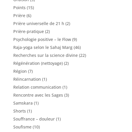
Points
(15)
Prière
(6)
Prière universelle de 21 h
(2)
Prière-pratique
(2)
Psychologie positive – le Flow
(9)
Raja-yoga selon le Sahaj Marg
(46)
Recherches sur la science divine
(22)
Régénération (nettoyage)
(2)
Région
(7)
Réincarnation
(1)
Relation communication
(1)
Rencontre avec les Sages
(3)
Samskara
(1)
Shorts
(1)
Souffrance – douleur
(1)
Soufisme
(10)