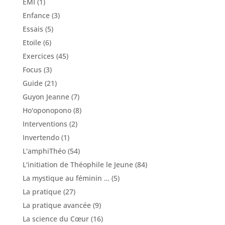
EMI
(1)
Enfance
(3)
Essais
(5)
Etoile
(6)
Exercices
(45)
Focus
(3)
Guide
(21)
Guyon Jeanne
(7)
Ho'oponopono
(8)
Interventions
(2)
Invertendo
(1)
L'amphiThéo
(54)
L'initiation de Théophile le Jeune
(84)
La mystique au féminin …
(5)
La pratique
(27)
La pratique avancée
(9)
La science du Cœur
(16)