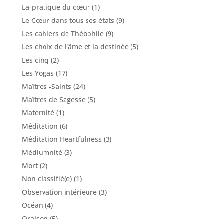
La-pratique du cœur
(1)
Le Cœur dans tous ses états
(9)
Les cahiers de Théophile
(9)
Les choix de l'âme et la destinée
(5)
Les cinq
(2)
Les Yogas
(17)
Maîtres -Saints
(24)
Maîtres de Sagesse
(5)
Maternité
(1)
Méditation
(6)
Méditation Heartfulness
(3)
Médiumnité
(3)
Mort
(2)
Non classifié(e)
(1)
Observation intérieure
(3)
Océan
(4)
Oraison
(5)