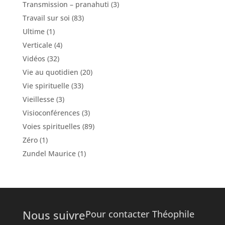
Transmission – pranahuti
(3)
Travail sur soi
(83)
Ultime
(1)
Verticale
(4)
Vidéos
(32)
Vie au quotidien
(20)
Vie spirituelle
(33)
Vieillesse
(3)
Visioconférences
(3)
Voies spirituelles
(89)
Zéro
(1)
Zundel Maurice
(1)
Nous suivre
Pour contacter Théophile