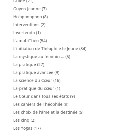
Guide
(21)
Guyon Jeanne
(7)
Ho'oponopono
(8)
Interventions
(2)
Invertendo
(1)
L'amphiThéo
(54)
L'initiation de Théophile le Jeune
(84)
La mystique au féminin …
(5)
La pratique
(27)
La pratique avancée
(9)
La science du Cœur
(16)
La-pratique du cœur
(1)
Le Cœur dans tous ses états
(9)
Les cahiers de Théophile
(9)
Les choix de l'âme et la destinée
(5)
Les cinq
(2)
Les Yogas
(17)