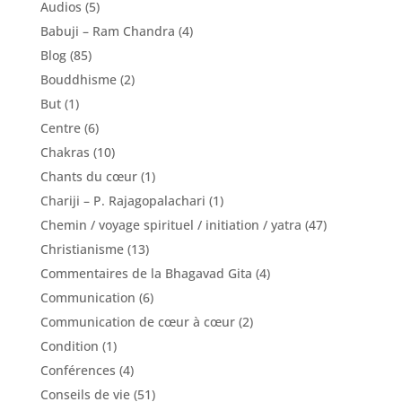
Audios
(5)
Babuji – Ram Chandra
(4)
Blog
(85)
Bouddhisme
(2)
But
(1)
Centre
(6)
Chakras
(10)
Chants du cœur
(1)
Chariji – P. Rajagopalachari
(1)
Chemin / voyage spirituel / initiation / yatra
(47)
Christianisme
(13)
Commentaires de la Bhagavad Gita
(4)
Communication
(6)
Communication de cœur à cœur
(2)
Condition
(1)
Conférences
(4)
Conseils de vie
(51)