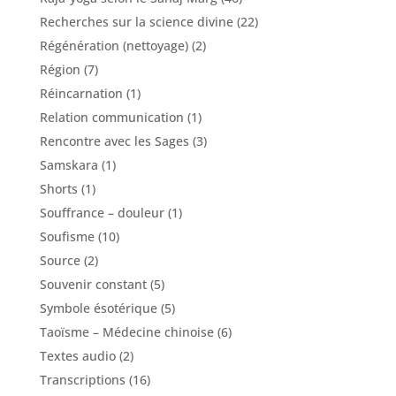
Recherches sur la science divine
(22)
Régénération (nettoyage)
(2)
Région
(7)
Réincarnation
(1)
Relation communication
(1)
Rencontre avec les Sages
(3)
Samskara
(1)
Shorts
(1)
Souffrance – douleur
(1)
Soufisme
(10)
Source
(2)
Souvenir constant
(5)
Symbole ésotérique
(5)
Taoïsme – Médecine chinoise
(6)
Textes audio
(2)
Transcriptions
(16)