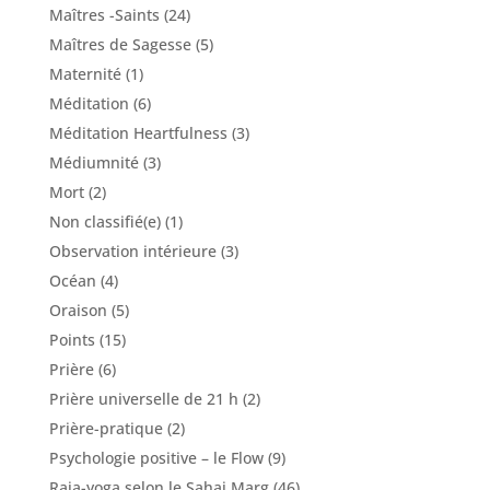
Maîtres -Saints
(24)
Maîtres de Sagesse
(5)
Maternité
(1)
Méditation
(6)
Méditation Heartfulness
(3)
Médiumnité
(3)
Mort
(2)
Non classifié(e)
(1)
Observation intérieure
(3)
Océan
(4)
Oraison
(5)
Points
(15)
Prière
(6)
Prière universelle de 21 h
(2)
Prière-pratique
(2)
Psychologie positive – le Flow
(9)
Raja-yoga selon le Sahaj Marg
(46)