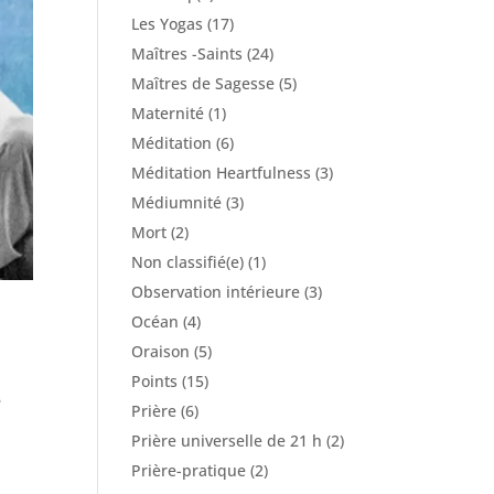
Les Yogas
(17)
Maîtres -Saints
(24)
Maîtres de Sagesse
(5)
Maternité
(1)
Méditation
(6)
Méditation Heartfulness
(3)
Médiumnité
(3)
Mort
(2)
Non classifié(e)
(1)
Observation intérieure
(3)
Océan
(4)
Oraison
(5)
Points
(15)
e
Prière
(6)
Prière universelle de 21 h
(2)
Prière-pratique
(2)