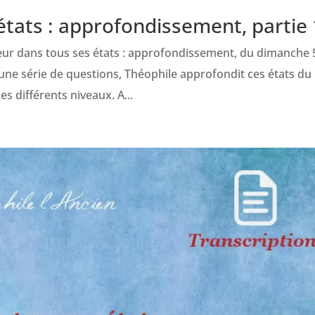
tats : approfondissement, partie 
œur dans tous ses états : approfondissement, du dimanche 
d’une série de questions, Théophile approfondit ces états du
 différents niveaux. A...