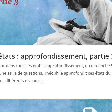
tats : approfondissement, partie 
œur dans tous ses états : approfondissement, du dimanche 
d’une série de questions, Théophile approfondit ces états du
 différents niveaux....