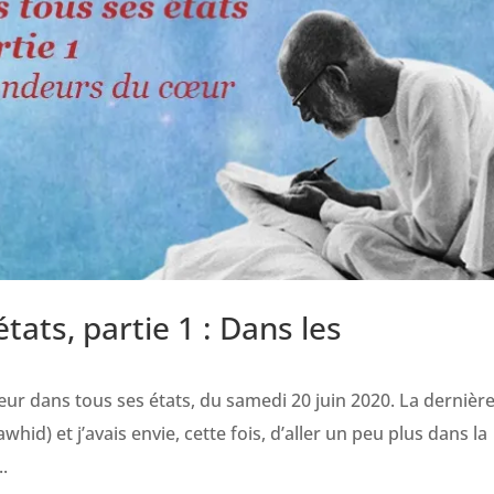
ats, partie 1 : Dans les
œur dans tous ses états, du samedi 20 juin 2020. La dernièr
tawhid) et j’avais envie, cette fois, d’aller un peu plus dans la
.