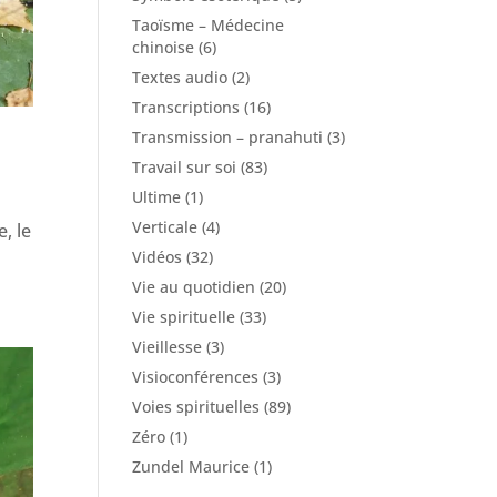
Taoïsme – Médecine
chinoise
(6)
Textes audio
(2)
Transcriptions
(16)
Transmission – pranahuti
(3)
Travail sur soi
(83)
Ultime
(1)
Verticale
(4)
, le
Vidéos
(32)
Vie au quotidien
(20)
Vie spirituelle
(33)
Vieillesse
(3)
Visioconférences
(3)
Voies spirituelles
(89)
Zéro
(1)
Zundel Maurice
(1)