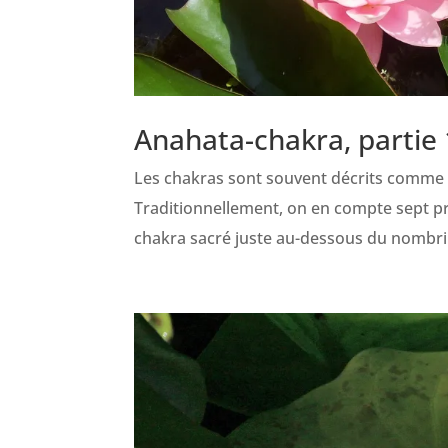
Anahata-chakra, partie 1
Les chakras sont souvent décrits comme 
Traditionnellement, on en compte sept prin
chakra sacré juste au-dessous du nombril,