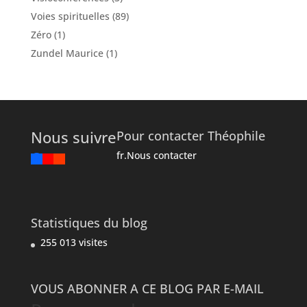
Voies spirituelles
(89)
Zéro
(1)
Zundel Maurice
(1)
Nous suivre
Pour contacter Théophile
fr.Nous contacter
Statistiques du blog
255 013 visites
VOUS ABONNER A CE BLOG PAR E-MAIL