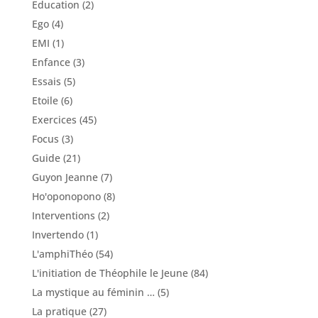
Education
(2)
Ego
(4)
EMI
(1)
Enfance
(3)
Essais
(5)
Etoile
(6)
Exercices
(45)
Focus
(3)
Guide
(21)
Guyon Jeanne
(7)
Ho'oponopono
(8)
Interventions
(2)
Invertendo
(1)
L'amphiThéo
(54)
L'initiation de Théophile le Jeune
(84)
La mystique au féminin …
(5)
La pratique
(27)