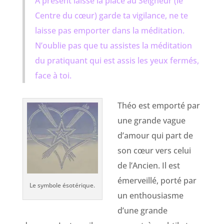
A présent laisse la place au Seigneur (le
Centre du cœur) garde ta vigilance, ne te
laisse pas emporter dans la méditation.
N’oublie pas que tu assistes la méditation
du pratiquant qui est assis les yeux fermés,
face à toi.
Théo est emporté par
une grande vague
d’amour qui part de
son cœur vers celui
de l’Ancien. Il est
émerveillé, porté par
Le symbole ésotérique.
un enthousiasme
d’une grande