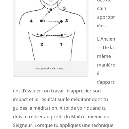
soin
appropr
iées.
L’Ancien
. – De la
même
manière
Les points du cœur.
il
t’apparti
ent d’évaluer ton travail, d’apprécier son
impact et le résultat sur le méditant dont tu
guides la méditation. A toi de voir quand tu
dois te retirer au profit du Maître, mieux, du
Seigneur. Lorsque tu appliques une technique,