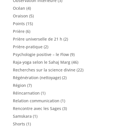
Observation intérieure
(3)
Océan
(4)
Oraison
(5)
Points
(15)
Prière
(6)
Prière universelle de 21 h
(2)
Prière-pratique
(2)
Psychologie positive – le Flow
(9)
Raja-yoga selon le Sahaj Marg
(46)
Recherches sur la science divine
(22)
Régénération (nettoyage)
(2)
Région
(7)
Réincarnation
(1)
Relation communication
(1)
Rencontre avec les Sages
(3)
Samskara
(1)
Shorts
(1)