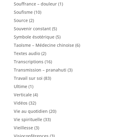
Souffrance – douleur
(1)
Soufisme
(10)
Source
(2)
Souvenir constant
(5)
Symbole ésotérique
(5)
Taoïsme – Médecine chinoise
(6)
Textes audio
(2)
Transcriptions
(16)
Transmission – pranahuti
(3)
Travail sur soi
(83)
Ultime
(1)
Verticale
(4)
Vidéos
(32)
Vie au quotidien
(20)
Vie spirituelle
(33)
Vieillesse
(3)
Visioconférences
(3)