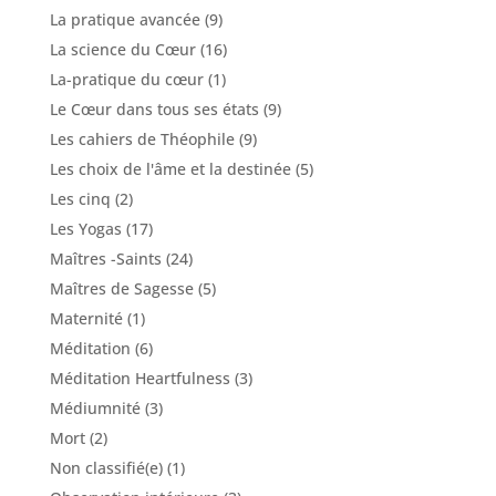
La pratique avancée
(9)
La science du Cœur
(16)
La-pratique du cœur
(1)
Le Cœur dans tous ses états
(9)
Les cahiers de Théophile
(9)
Les choix de l'âme et la destinée
(5)
Les cinq
(2)
Les Yogas
(17)
Maîtres -Saints
(24)
Maîtres de Sagesse
(5)
Maternité
(1)
Méditation
(6)
Méditation Heartfulness
(3)
Médiumnité
(3)
Mort
(2)
Non classifié(e)
(1)