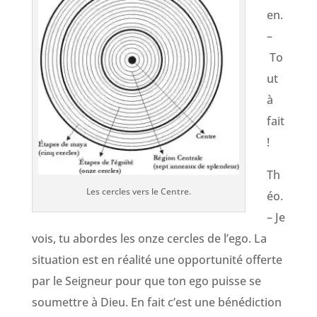
en.
–
To
ut
à
fait
!
Th
Les cercles vers le Centre.
éo.
– Je
vois, tu abordes les onze cercles de l’ego. La
situation est en réalité une opportunité offerte
par le Seigneur pour que ton ego puisse se
soumettre à Dieu. En fait c’est une bénédiction