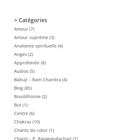
> Catégories
Amour
(7)
Amour suprême
(3)
Anatomie spirituelle
(4)
Anges
(2)
Approfondir
(8)
Audios
(5)
Babuji – Ram Chandra
(4)
Blog
(85)
Bouddhisme
(2)
But
(1)
Centre
(6)
Chakras
(10)
Chants du cœur
(1)
Chariji – P. Rajagopalachari
(1)