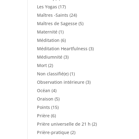
Les Yogas
(17)
Maîtres -Saints
(24)
Maîtres de Sagesse
(5)
Maternité
(1)
Méditation
(6)
Méditation Heartfulness
(3)
Médiumnité
(3)
Mort
(2)
Non classifié(e)
(1)
Observation intérieure
(3)
Océan
(4)
Oraison
(5)
Points
(15)
Prière
(6)
Prière universelle de 21 h
(2)
Prière-pratique
(2)