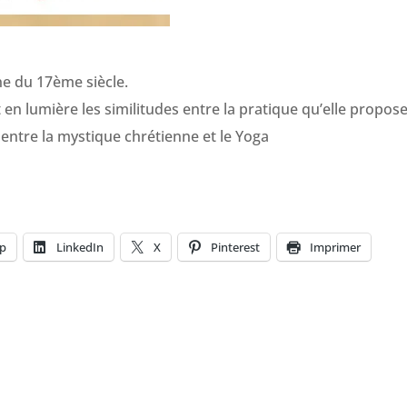
e du 17ème siècle.
t en lumière les similitudes entre la pratique qu’elle propose
e entre la mystique chrétienne et le Yoga
p
LinkedIn
X
Pinterest
Imprimer