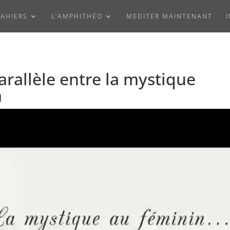
AHIERS
L’AMPHITHÉO
MEDITER MAINTENANT
rallèle entre la mystique
a