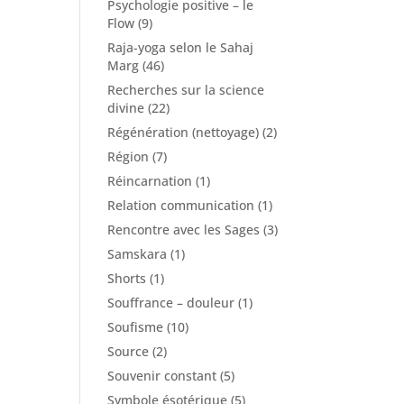
Psychologie positive – le
Flow
(9)
Raja-yoga selon le Sahaj
Marg
(46)
Recherches sur la science
divine
(22)
Régénération (nettoyage)
(2)
Région
(7)
Réincarnation
(1)
Relation communication
(1)
Rencontre avec les Sages
(3)
Samskara
(1)
Shorts
(1)
Souffrance – douleur
(1)
Soufisme
(10)
Source
(2)
Souvenir constant
(5)
Symbole ésotérique
(5)