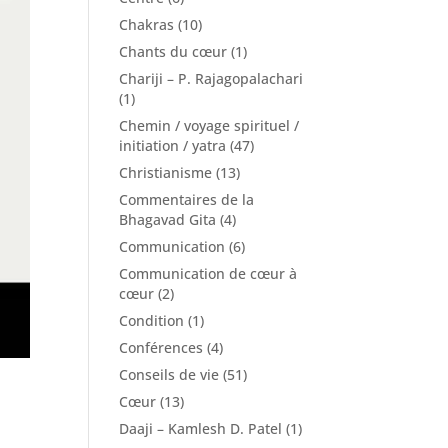
Chakras
(10)
Chants du cœur
(1)
Chariji – P. Rajagopalachari
(1)
Chemin / voyage spirituel /
initiation / yatra
(47)
Christianisme
(13)
Commentaires de la
Bhagavad Gita
(4)
Communication
(6)
Communication de cœur à
cœur
(2)
Condition
(1)
Conférences
(4)
Conseils de vie
(51)
Cœur
(13)
Daaji – Kamlesh D. Patel
(1)