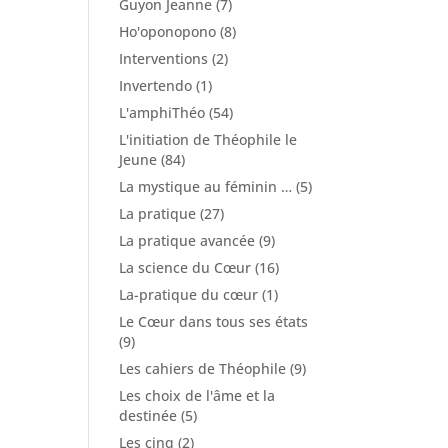
Guyon Jeanne
(7)
Ho'oponopono
(8)
Interventions
(2)
Invertendo
(1)
L'amphiThéo
(54)
L'initiation de Théophile le
Jeune
(84)
La mystique au féminin …
(5)
La pratique
(27)
La pratique avancée
(9)
La science du Cœur
(16)
La-pratique du cœur
(1)
Le Cœur dans tous ses états
(9)
Les cahiers de Théophile
(9)
Les choix de l'âme et la
destinée
(5)
Les cinq
(2)