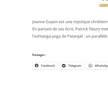
Jeanne Guyon est une mystique chrétienn
En partant de ses écrit, Patrick Fleury me
l’ashtanga-yoga de Patanjali : un parallèl
Partager :
Facebook
Telegram
WhatsAp