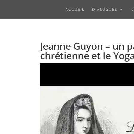
ACCUEIL
DIALOGUES
C
Jeanne Guyon – un pa
chrétienne et le Yog