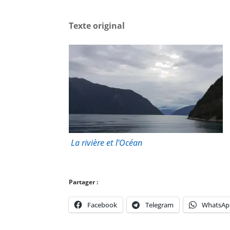
Texte original
La rivière et l’Océan
Partager :
Facebook
Telegram
WhatsAp