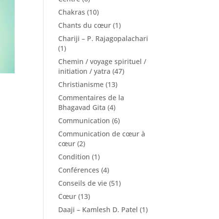
Chakras
(10)
Chants du cœur
(1)
Chariji – P. Rajagopalachari
(1)
Chemin / voyage spirituel /
initiation / yatra
(47)
Christianisme
(13)
Commentaires de la
Bhagavad Gita
(4)
Communication
(6)
Communication de cœur à
cœur
(2)
Condition
(1)
Conférences
(4)
Conseils de vie
(51)
Cœur
(13)
Daaji – Kamlesh D. Patel
(1)