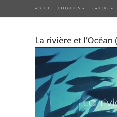
ACCUEIL
DIALOGUES
CAHIERS
La rivière et l’Océan 