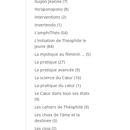
Guyon Jeanne
(7)
Ho'oponopono
(8)
Interventions
(2)
Invertendo
(1)
L'amphiThéo
(54)
L'initiation de Théophile le
Jeune
(84)
La mystique au féminin …
(5)
La pratique
(27)
La pratique avancée
(9)
La science du Cœur
(16)
La-pratique du cœur
(1)
Le Cœur dans tous ses états
(9)
Les cahiers de Théophile
(9)
Les choix de l'âme et la
destinée
(5)
Les cinq
(2)