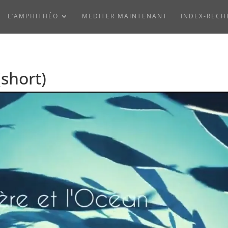
L’AMPHITHÉO
MEDITER MAINTENANT
INDEX-RECH
(short)