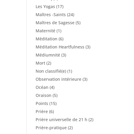
Les Yogas
(17)
Maîtres -Saints
(24)
Maîtres de Sagesse
(5)
Maternité
(1)
Méditation
(6)
Méditation Heartfulness
(3)
Médiumnité
(3)
Mort
(2)
Non classifié(e)
(1)
Observation intérieure
(3)
Océan
(4)
Oraison
(5)
Points
(15)
Prière
(6)
Prière universelle de 21 h
(2)
Prière-pratique
(2)