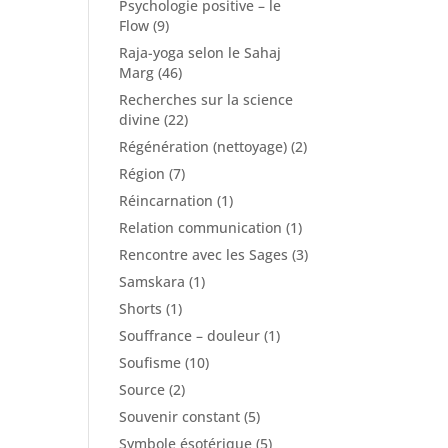
Psychologie positive – le
Flow
(9)
Raja-yoga selon le Sahaj
Marg
(46)
Recherches sur la science
divine
(22)
Régénération (nettoyage)
(2)
Région
(7)
Réincarnation
(1)
Relation communication
(1)
Rencontre avec les Sages
(3)
Samskara
(1)
Shorts
(1)
Souffrance – douleur
(1)
Soufisme
(10)
Source
(2)
Souvenir constant
(5)
Symbole ésotérique
(5)