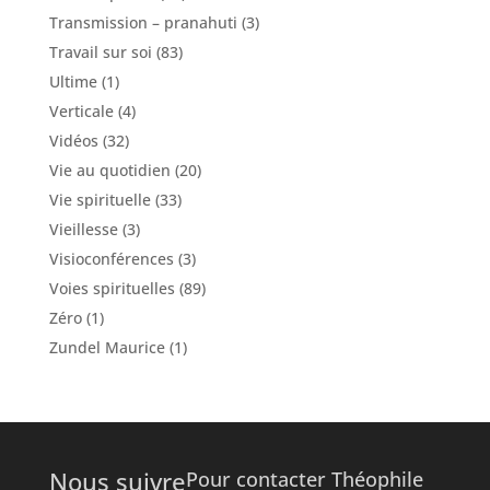
Transmission – pranahuti
(3)
Travail sur soi
(83)
Ultime
(1)
Verticale
(4)
Vidéos
(32)
Vie au quotidien
(20)
Vie spirituelle
(33)
Vieillesse
(3)
Visioconférences
(3)
Voies spirituelles
(89)
Zéro
(1)
Zundel Maurice
(1)
Nous suivre
Pour contacter Théophile