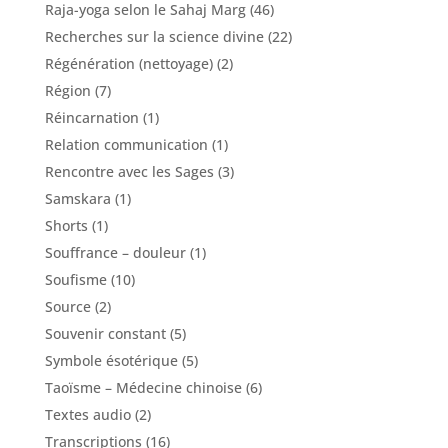
Raja-yoga selon le Sahaj Marg
(46)
Recherches sur la science divine
(22)
Régénération (nettoyage)
(2)
Région
(7)
Réincarnation
(1)
Relation communication
(1)
Rencontre avec les Sages
(3)
Samskara
(1)
Shorts
(1)
Souffrance – douleur
(1)
Soufisme
(10)
Source
(2)
Souvenir constant
(5)
Symbole ésotérique
(5)
Taoïsme – Médecine chinoise
(6)
Textes audio
(2)
Transcriptions
(16)