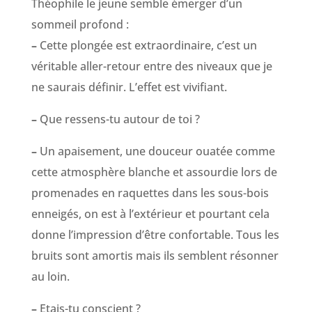
Théophile le jeune semble émerger d’un
sommeil profond :
–
Cette plongée est extraordinaire, c’est un
véritable aller-retour entre des niveaux que je
ne saurais définir. L’effet est vivifiant.
–
Que ressens-tu autour de toi ?
–
Un apaisement, une douceur ouatée comme
cette atmosphère blanche et assourdie lors de
promenades en raquettes dans les sous-bois
enneigés, on est à l’extérieur et pourtant cela
donne l’impression d’être confortable. Tous les
bruits sont amortis mais ils semblent résonner
au loin.
–
Etais-tu conscient ?