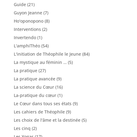
Guide
(21)
Guyon Jeanne
(7)
Ho'oponopono
(8)
Interventions
(2)
Invertendo
(1)
L'amphiThéo
(54)
L'initiation de Théophile le Jeune
(84)
La mystique au féminin …
(5)
La pratique
(27)
La pratique avancée
(9)
La science du Cœur
(16)
La-pratique du cœur
(1)
Le Cœur dans tous ses états
(9)
Les cahiers de Théophile
(9)
Les choix de l'âme et la destinée
(5)
Les cinq
(2)
Les Yogas
(17)