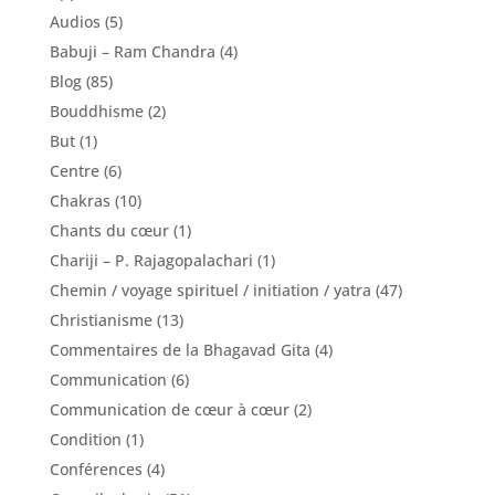
Audios
(5)
Babuji – Ram Chandra
(4)
Blog
(85)
Bouddhisme
(2)
But
(1)
Centre
(6)
Chakras
(10)
Chants du cœur
(1)
Chariji – P. Rajagopalachari
(1)
Chemin / voyage spirituel / initiation / yatra
(47)
Christianisme
(13)
Commentaires de la Bhagavad Gita
(4)
Communication
(6)
Communication de cœur à cœur
(2)
Condition
(1)
Conférences
(4)