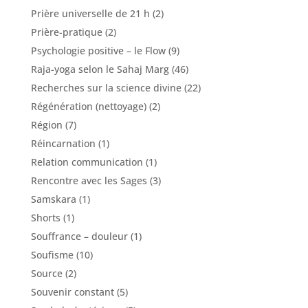
Prière universelle de 21 h
(2)
Prière-pratique
(2)
Psychologie positive – le Flow
(9)
Raja-yoga selon le Sahaj Marg
(46)
Recherches sur la science divine
(22)
Régénération (nettoyage)
(2)
Région
(7)
Réincarnation
(1)
Relation communication
(1)
Rencontre avec les Sages
(3)
Samskara
(1)
Shorts
(1)
Souffrance – douleur
(1)
Soufisme
(10)
Source
(2)
Souvenir constant
(5)