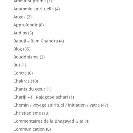
Amour suprême
(3)
Anatomie spirituelle
(4)
Anges
(2)
Approfondir
(8)
Audios
(5)
Babuji – Ram Chandra
(4)
Blog
(85)
Bouddhisme
(2)
But
(1)
Centre
(6)
Chakras
(10)
Chants du cœur
(1)
Chariji – P. Rajagopalachari
(1)
Chemin / voyage spirituel / initiation / yatra
(47)
Christianisme
(13)
Commentaires de la Bhagavad Gita
(4)
Communication
(6)