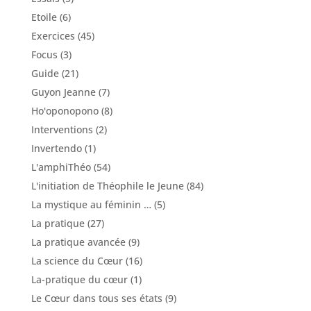
Etoile
(6)
Exercices
(45)
Focus
(3)
Guide
(21)
Guyon Jeanne
(7)
Ho'oponopono
(8)
Interventions
(2)
Invertendo
(1)
L'amphiThéo
(54)
L'initiation de Théophile le Jeune
(84)
La mystique au féminin …
(5)
La pratique
(27)
La pratique avancée
(9)
La science du Cœur
(16)
La-pratique du cœur
(1)
Le Cœur dans tous ses états
(9)