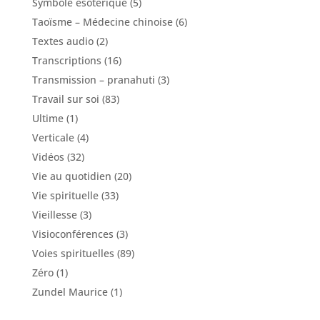
Symbole ésotérique
(5)
Taoïsme – Médecine chinoise
(6)
Textes audio
(2)
Transcriptions
(16)
Transmission – pranahuti
(3)
Travail sur soi
(83)
Ultime
(1)
Verticale
(4)
Vidéos
(32)
Vie au quotidien
(20)
Vie spirituelle
(33)
Vieillesse
(3)
Visioconférences
(3)
Voies spirituelles
(89)
Zéro
(1)
Zundel Maurice
(1)