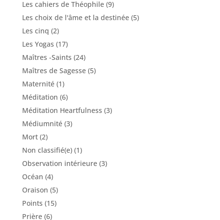
Les cahiers de Théophile
(9)
Les choix de l'âme et la destinée
(5)
Les cinq
(2)
Les Yogas
(17)
Maîtres -Saints
(24)
Maîtres de Sagesse
(5)
Maternité
(1)
Méditation
(6)
Méditation Heartfulness
(3)
Médiumnité
(3)
Mort
(2)
Non classifié(e)
(1)
Observation intérieure
(3)
Océan
(4)
Oraison
(5)
Points
(15)
Prière
(6)