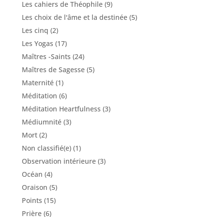
Les cahiers de Théophile
(9)
Les choix de l'âme et la destinée
(5)
Les cinq
(2)
Les Yogas
(17)
Maîtres -Saints
(24)
Maîtres de Sagesse
(5)
Maternité
(1)
Méditation
(6)
Méditation Heartfulness
(3)
Médiumnité
(3)
Mort
(2)
Non classifié(e)
(1)
Observation intérieure
(3)
Océan
(4)
Oraison
(5)
Points
(15)
Prière
(6)