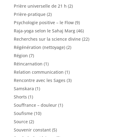
Prière universelle de 21 h
(2)
Prière-pratique
(2)
Psychologie positive – le Flow
(9)
Raja-yoga selon le Sahaj Marg
(46)
Recherches sur la science divine
(22)
Régénération (nettoyage)
(2)
Région
(7)
Réincarnation
(1)
Relation communication
(1)
Rencontre avec les Sages
(3)
Samskara
(1)
Shorts
(1)
Souffrance – douleur
(1)
Soufisme
(10)
Source
(2)
Souvenir constant
(5)