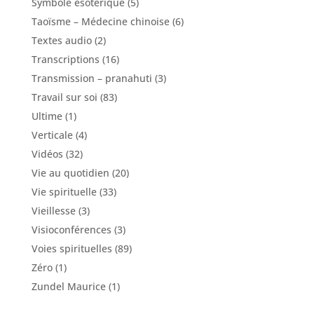
Symbole ésotérique
(5)
Taoïsme – Médecine chinoise
(6)
Textes audio
(2)
Transcriptions
(16)
Transmission – pranahuti
(3)
Travail sur soi
(83)
Ultime
(1)
Verticale
(4)
Vidéos
(32)
Vie au quotidien
(20)
Vie spirituelle
(33)
Vieillesse
(3)
Visioconférences
(3)
Voies spirituelles
(89)
Zéro
(1)
Zundel Maurice
(1)