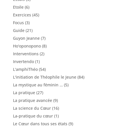
Etoile
(6)
Exercices
(45)
Focus
(3)
Guide
(21)
Guyon Jeanne
(7)
Ho'oponopono
(8)
Interventions
(2)
Invertendo
(1)
L'amphiThéo
(54)
L'initiation de Théophile le Jeune
(84)
La mystique au féminin …
(5)
La pratique
(27)
La pratique avancée
(9)
La science du Cœur
(16)
La-pratique du cœur
(1)
Le Cœur dans tous ses états
(9)