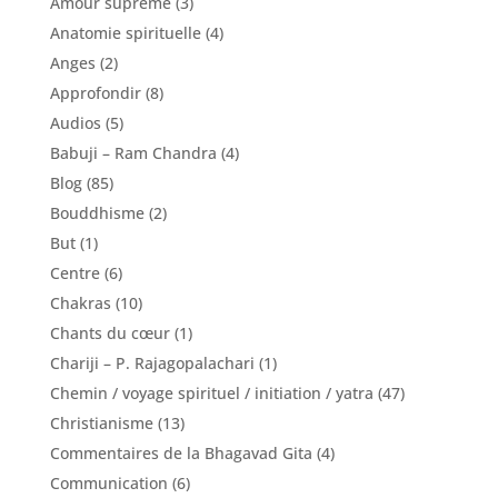
Amour suprême
(3)
Anatomie spirituelle
(4)
Anges
(2)
Approfondir
(8)
Audios
(5)
Babuji – Ram Chandra
(4)
Blog
(85)
Bouddhisme
(2)
But
(1)
Centre
(6)
Chakras
(10)
Chants du cœur
(1)
Chariji – P. Rajagopalachari
(1)
Chemin / voyage spirituel / initiation / yatra
(47)
Christianisme
(13)
Commentaires de la Bhagavad Gita
(4)
Communication
(6)