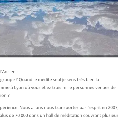
l’Ancien :
e groupe ? Quand je médite seul je sens très bien la
mme à Lyon où vous étiez trois mille personnes venues de
ion ?
périence. Nous allons nous transporter par l’esprit en 2007
 plus de 70 000 dans un hall de méditation couvrant plusieu