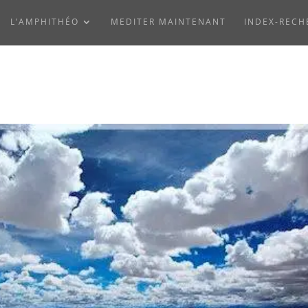
L’AMPHITHÉO
MEDITER MAINTENANT
INDEX-RECH