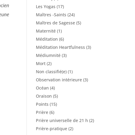
ncien
Les Yogas
(17)
Jeune
Maîtres -Saints
(24)
Maîtres de Sagesse
(5)
Maternité
(1)
Méditation
(6)
Méditation Heartfulness
(3)
Médiumnité
(3)
Mort
(2)
Non classifié(e)
(1)
Observation intérieure
(3)
Océan
(4)
Oraison
(5)
Points
(15)
Prière
(6)
Prière universelle de 21 h
(2)
Prière-pratique
(2)