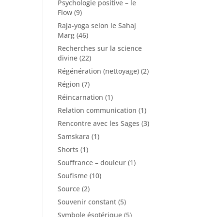
Psychologie positive – le
Flow
(9)
Raja-yoga selon le Sahaj
Marg
(46)
Recherches sur la science
divine
(22)
Régénération (nettoyage)
(2)
Région
(7)
Réincarnation
(1)
Relation communication
(1)
Rencontre avec les Sages
(3)
Samskara
(1)
Shorts
(1)
Souffrance – douleur
(1)
Soufisme
(10)
Source
(2)
Souvenir constant
(5)
Symbole ésotérique
(5)