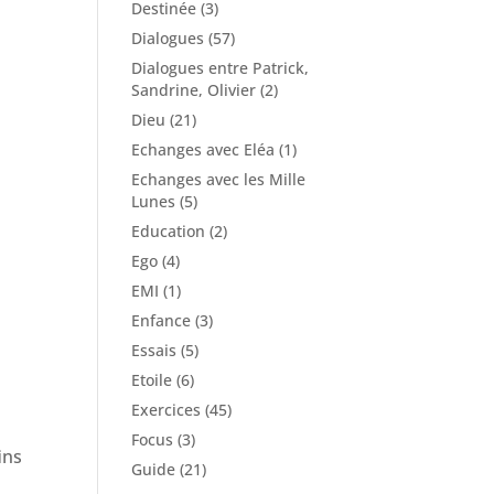
Destinée
(3)
Dialogues
(57)
Dialogues entre Patrick,
Sandrine, Olivier
(2)
Dieu
(21)
Echanges avec Eléa
(1)
Echanges avec les Mille
Lunes
(5)
Education
(2)
Ego
(4)
EMI
(1)
Enfance
(3)
Essais
(5)
Etoile
(6)
Exercices
(45)
Focus
(3)
ins
Guide
(21)