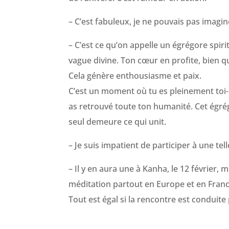
– C’est fabuleux, je ne pouvais pas imagin
– C’est ce qu’on appelle un égrégore spir
vague divine. Ton cœur en profite, bien qu
Cela génère enthousiasme et paix.
C’est un moment où tu es pleinement toi-
as retrouvé toute ton humanité. Cet égrégo
seul demeure ce qui unit.
– Je suis impatient de participer à une te
– Il y en aura une à Kanha, le 12 février,
méditation partout en Europe et en France
Tout est égal si la rencontre est conduite