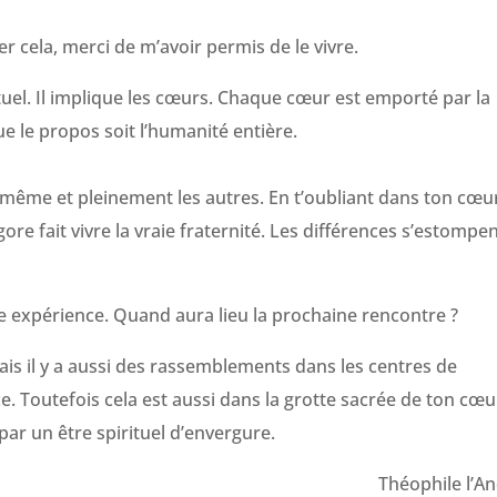
er cela, merci de m’avoir permis de le vivre.
ituel. Il implique les cœurs. Chaque cœur est emporté par la
e le propos soit l’humanité entière.
même et pleinement les autres. En t’oubliant dans ton cœur
re fait vivre la vraie fraternité. Les différences s’estompen
lle expérience. Quand aura lieu la prochaine rencontre ?
 mais il y a aussi des rassemblements dans les centres de
. Toutefois cela est aussi dans la grotte sacrée de ton cœu
 par un être spirituel d’envergure.
Théophile l’An