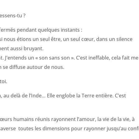
essens-tu ?
 fermés pendant quelques instants :
 nous étions un seul être, un seul cœur, dans un silence
ent aussi bruyant.
t. J’entends un « son sans son ». C’est ineffable, cela fait me
 se diffuse autour de nous.
toi.
in, au delà de l’Inde… Elle englobe la Terre entière. C’est
cœurs humains réunis rayonnent l’amour, la vie de la vie, à
, traverse toutes les dimensions pour rayonner jusqu’au conf