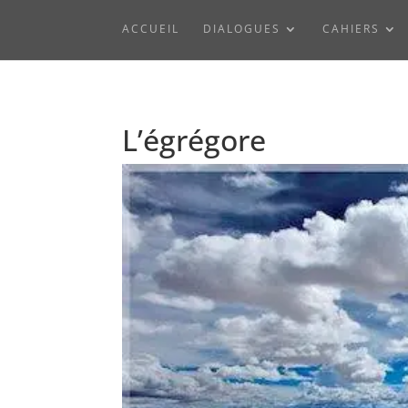
ACCUEIL
DIALOGUES
CAHIERS
L’égrégore