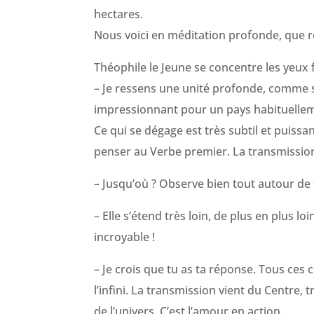
hectares.
Nous voici en méditation profonde, que r
Théophile le Jeune se concentre les yeux
– Je ressens une unité profonde, comme si
impressionnant pour un pays habituellem
Ce qui se dégage est très subtil et puissan
penser au Verbe premier. La transmission
– Jusqu’où ? Observe bien tout autour de 
– Elle s’étend très loin, de plus en plus lo
incroyable !
– Je crois que tu as ta réponse. Tous ces 
l’infini. La transmission vient du Centre
de l’univers. C’est l’amour en action.