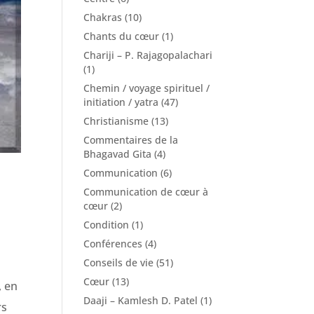
Chakras
(10)
Chants du cœur
(1)
Chariji – P. Rajagopalachari
(1)
Chemin / voyage spirituel /
initiation / yatra
(47)
Christianisme
(13)
Commentaires de la
Bhagavad Gita
(4)
Communication
(6)
Communication de cœur à
cœur
(2)
Condition
(1)
Conférences
(4)
Conseils de vie
(51)
Cœur
(13)
, en
Daaji – Kamlesh D. Patel
(1)
rs