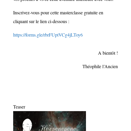
Inscrivez-vous pour cette masterclasse gratuite en
cliquant sur le lien ci-dessous :
https://forms.gle/rbrFUptVCg4jLToy6
A bientôt !
Théophile l’Ancien
Teaser