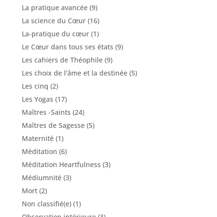
La pratique avancée
(9)
La science du Cœur
(16)
La-pratique du cœur
(1)
Le Cœur dans tous ses états
(9)
Les cahiers de Théophile
(9)
Les choix de l'âme et la destinée
(5)
Les cinq
(2)
Les Yogas
(17)
Maîtres -Saints
(24)
Maîtres de Sagesse
(5)
Maternité
(1)
Méditation
(6)
Méditation Heartfulness
(3)
Médiumnité
(3)
Mort
(2)
Non classifié(e)
(1)
Observation intérieure
(3)