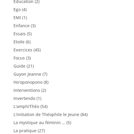
Education
(2)
Ego
(4)
EMI
(1)
Enfance
(3)
Essais
(5)
Etoile
(6)
Exercices
(45)
Focus
(3)
Guide
(21)
Guyon Jeanne
(7)
Ho'oponopono
(8)
Interventions
(2)
Invertendo
(1)
L'amphiThéo
(54)
L'initiation de Théophile le Jeune
(84)
La mystique au féminin …
(5)
La pratique
(27)