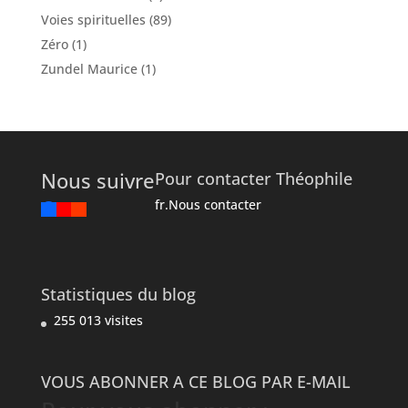
Voies spirituelles
(89)
Zéro
(1)
Zundel Maurice
(1)
Nous suivre
Pour contacter Théophile
fr.Nous contacter
Statistiques du blog
255 013 visites
VOUS ABONNER A CE BLOG PAR E-MAIL