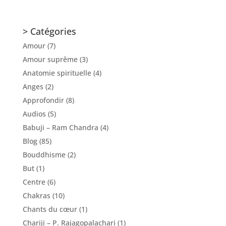
> Catégories
Amour
(7)
Amour suprême
(3)
Anatomie spirituelle
(4)
Anges
(2)
Approfondir
(8)
Audios
(5)
Babuji – Ram Chandra
(4)
Blog
(85)
Bouddhisme
(2)
But
(1)
Centre
(6)
Chakras
(10)
Chants du cœur
(1)
Chariji – P. Rajagopalachari
(1)