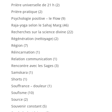
Prière universelle de 21 h
(2)
Prière-pratique
(2)
Psychologie positive – le Flow
(9)
Raja-yoga selon le Sahaj Marg
(46)
Recherches sur la science divine
(22)
Régénération (nettoyage)
(2)
Région
(7)
Réincarnation
(1)
Relation communication
(1)
Rencontre avec les Sages
(3)
Samskara
(1)
Shorts
(1)
Souffrance – douleur
(1)
Soufisme
(10)
Source
(2)
Souvenir constant
(5)