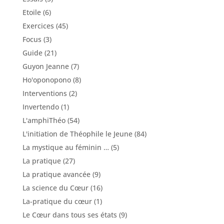
Etoile
(6)
Exercices
(45)
Focus
(3)
Guide
(21)
Guyon Jeanne
(7)
Ho'oponopono
(8)
Interventions
(2)
Invertendo
(1)
L'amphiThéo
(54)
L'initiation de Théophile le Jeune
(84)
La mystique au féminin …
(5)
La pratique
(27)
La pratique avancée
(9)
La science du Cœur
(16)
La-pratique du cœur
(1)
Le Cœur dans tous ses états
(9)