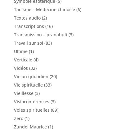
Symbole ésotérique
(5)
Taoïsme – Médecine chinoise
(6)
Textes audio
(2)
Transcriptions
(16)
Transmission – pranahuti
(3)
Travail sur soi
(83)
Ultime
(1)
Verticale
(4)
Vidéos
(32)
Vie au quotidien
(20)
Vie spirituelle
(33)
Vieillesse
(3)
Visioconférences
(3)
Voies spirituelles
(89)
Zéro
(1)
Zundel Maurice
(1)