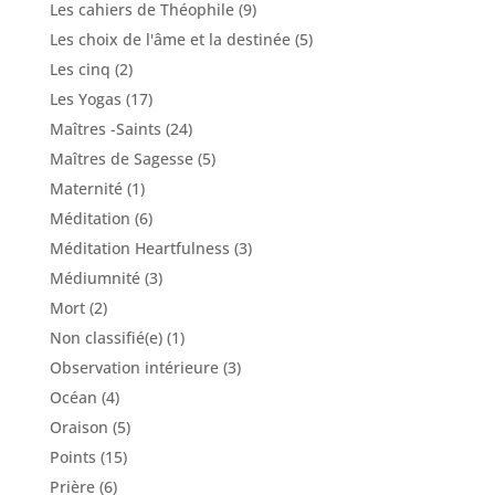
Les cahiers de Théophile
(9)
Les choix de l'âme et la destinée
(5)
Les cinq
(2)
Les Yogas
(17)
Maîtres -Saints
(24)
Maîtres de Sagesse
(5)
Maternité
(1)
Méditation
(6)
Méditation Heartfulness
(3)
Médiumnité
(3)
Mort
(2)
Non classifié(e)
(1)
Observation intérieure
(3)
Océan
(4)
Oraison
(5)
Points
(15)
Prière
(6)