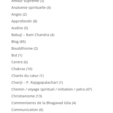
Amour suprême
(3)
Anatomie spirituelle
(4)
Anges
(2)
Approfondir
(8)
Audios
(5)
Babuji – Ram Chandra
(4)
Blog
(85)
Bouddhisme
(2)
But
(1)
Centre
(6)
Chakras
(10)
Chants du cœur
(1)
Chariji – P. Rajagopalachari
(1)
Chemin / voyage spirituel / initiation / yatra
(47)
Christianisme
(13)
Commentaires de la Bhagavad Gita
(4)
Communication
(6)