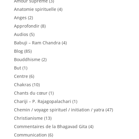
Amour suprême
(3)
Anatomie spirituelle
(4)
Anges
(2)
Approfondir
(8)
Audios
(5)
Babuji – Ram Chandra
(4)
Blog
(85)
Bouddhisme
(2)
But
(1)
Centre
(6)
Chakras
(10)
Chants du cœur
(1)
Chariji – P. Rajagopalachari
(1)
Chemin / voyage spirituel / initiation / yatra
(47)
Christianisme
(13)
Commentaires de la Bhagavad Gita
(4)
Communication
(6)