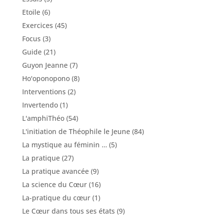
Etoile
(6)
Exercices
(45)
Focus
(3)
Guide
(21)
Guyon Jeanne
(7)
Ho'oponopono
(8)
Interventions
(2)
Invertendo
(1)
L'amphiThéo
(54)
L'initiation de Théophile le Jeune
(84)
La mystique au féminin …
(5)
La pratique
(27)
La pratique avancée
(9)
La science du Cœur
(16)
La-pratique du cœur
(1)
Le Cœur dans tous ses états
(9)