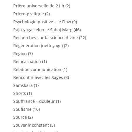
Prière universelle de 21 h
(2)
Prière-pratique
(2)
Psychologie positive – le Flow
(9)
Raja-yoga selon le Sahaj Marg
(46)
Recherches sur la science divine
(22)
Régénération (nettoyage)
(2)
Région
(7)
Réincarnation
(1)
Relation communication
(1)
Rencontre avec les Sages
(3)
Samskara
(1)
Shorts
(1)
Souffrance – douleur
(1)
Soufisme
(10)
Source
(2)
Souvenir constant
(5)