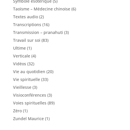
Symbole ésotérique
(5)
Taoïsme – Médecine chinoise
(6)
Textes audio
(2)
Transcriptions
(16)
Transmission – pranahuti
(3)
Travail sur soi
(83)
Ultime
(1)
Verticale
(4)
Vidéos
(32)
Vie au quotidien
(20)
Vie spirituelle
(33)
Vieillesse
(3)
Visioconférences
(3)
Voies spirituelles
(89)
Zéro
(1)
Zundel Maurice
(1)