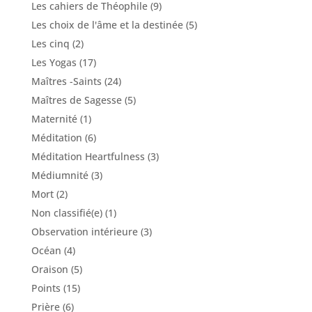
Les cahiers de Théophile
(9)
Les choix de l'âme et la destinée
(5)
Les cinq
(2)
Les Yogas
(17)
Maîtres -Saints
(24)
Maîtres de Sagesse
(5)
Maternité
(1)
Méditation
(6)
Méditation Heartfulness
(3)
Médiumnité
(3)
Mort
(2)
Non classifié(e)
(1)
Observation intérieure
(3)
Océan
(4)
Oraison
(5)
Points
(15)
Prière
(6)