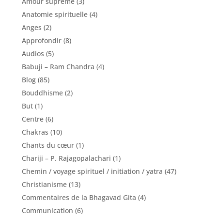
Amour suprême
(3)
Anatomie spirituelle
(4)
Anges
(2)
Approfondir
(8)
Audios
(5)
Babuji – Ram Chandra
(4)
Blog
(85)
Bouddhisme
(2)
But
(1)
Centre
(6)
Chakras
(10)
Chants du cœur
(1)
Chariji – P. Rajagopalachari
(1)
Chemin / voyage spirituel / initiation / yatra
(47)
Christianisme
(13)
Commentaires de la Bhagavad Gita
(4)
Communication
(6)