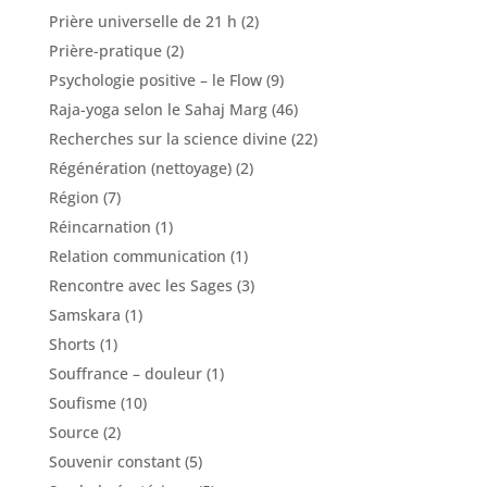
Prière universelle de 21 h
(2)
Prière-pratique
(2)
Psychologie positive – le Flow
(9)
Raja-yoga selon le Sahaj Marg
(46)
Recherches sur la science divine
(22)
Régénération (nettoyage)
(2)
Région
(7)
Réincarnation
(1)
Relation communication
(1)
Rencontre avec les Sages
(3)
Samskara
(1)
Shorts
(1)
Souffrance – douleur
(1)
Soufisme
(10)
Source
(2)
Souvenir constant
(5)