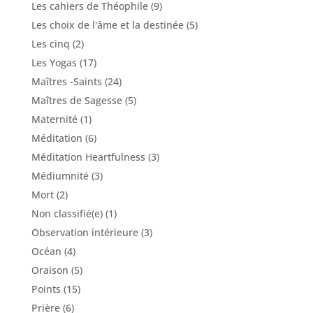
Les cahiers de Théophile
(9)
Les choix de l'âme et la destinée
(5)
Les cinq
(2)
Les Yogas
(17)
Maîtres -Saints
(24)
Maîtres de Sagesse
(5)
Maternité
(1)
Méditation
(6)
Méditation Heartfulness
(3)
Médiumnité
(3)
Mort
(2)
Non classifié(e)
(1)
Observation intérieure
(3)
Océan
(4)
Oraison
(5)
Points
(15)
Prière
(6)