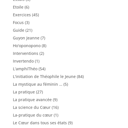
Etoile
(6)
Exercices
(45)
Focus
(3)
Guide
(21)
Guyon Jeanne
(7)
Ho'oponopono
(8)
Interventions
(2)
Invertendo
(1)
L'amphiThéo
(54)
L'initiation de Théophile le Jeune
(84)
La mystique au féminin …
(5)
La pratique
(27)
La pratique avancée
(9)
La science du Cœur
(16)
La-pratique du cœur
(1)
Le Cœur dans tous ses états
(9)