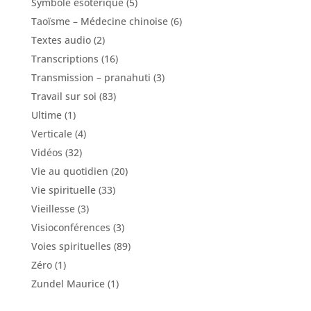
Symbole ésotérique
(5)
Taoïsme – Médecine chinoise
(6)
Textes audio
(2)
Transcriptions
(16)
Transmission – pranahuti
(3)
Travail sur soi
(83)
Ultime
(1)
Verticale
(4)
Vidéos
(32)
Vie au quotidien
(20)
Vie spirituelle
(33)
Vieillesse
(3)
Visioconférences
(3)
Voies spirituelles
(89)
Zéro
(1)
Zundel Maurice
(1)