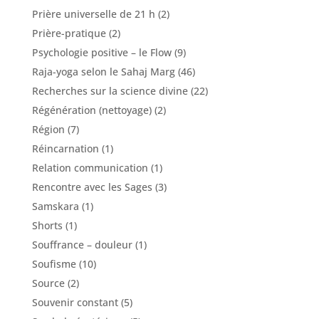
Prière universelle de 21 h
(2)
Prière-pratique
(2)
Psychologie positive – le Flow
(9)
Raja-yoga selon le Sahaj Marg
(46)
Recherches sur la science divine
(22)
Régénération (nettoyage)
(2)
Région
(7)
Réincarnation
(1)
Relation communication
(1)
Rencontre avec les Sages
(3)
Samskara
(1)
Shorts
(1)
Souffrance – douleur
(1)
Soufisme
(10)
Source
(2)
Souvenir constant
(5)