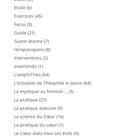
Etoile
(6)
Exercices
(45)
Focus
(3)
Guide
(21)
Guyon Jeanne
(7)
Ho'oponopono
(8)
Interventions
(2)
Invertendo
(1)
L'amphiThéo
(54)
L'initiation de Théophile le Jeune
(84)
La mystique au féminin …
(5)
La pratique
(27)
La pratique avancée
(9)
La science du Cœur
(16)
La-pratique du cœur
(1)
Le Cœur dans tous ses états
(9)