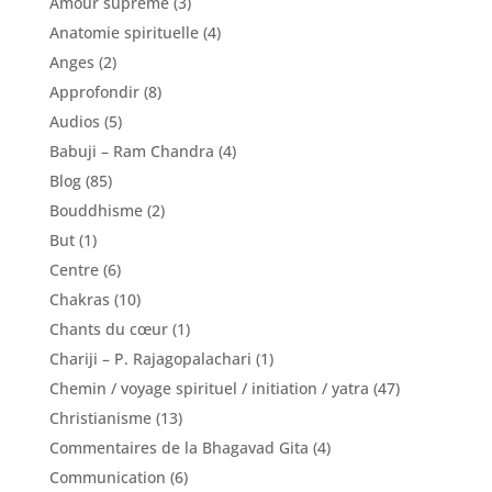
Amour suprême
(3)
Anatomie spirituelle
(4)
Anges
(2)
Approfondir
(8)
Audios
(5)
Babuji – Ram Chandra
(4)
Blog
(85)
Bouddhisme
(2)
But
(1)
Centre
(6)
Chakras
(10)
Chants du cœur
(1)
Chariji – P. Rajagopalachari
(1)
Chemin / voyage spirituel / initiation / yatra
(47)
Christianisme
(13)
Commentaires de la Bhagavad Gita
(4)
Communication
(6)