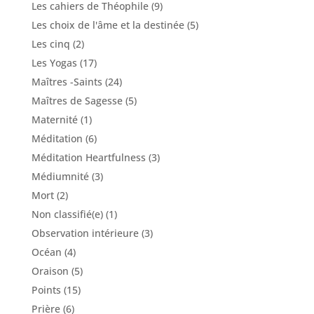
Les cahiers de Théophile
(9)
Les choix de l'âme et la destinée
(5)
Les cinq
(2)
Les Yogas
(17)
Maîtres -Saints
(24)
Maîtres de Sagesse
(5)
Maternité
(1)
Méditation
(6)
Méditation Heartfulness
(3)
Médiumnité
(3)
Mort
(2)
Non classifié(e)
(1)
Observation intérieure
(3)
Océan
(4)
Oraison
(5)
Points
(15)
Prière
(6)