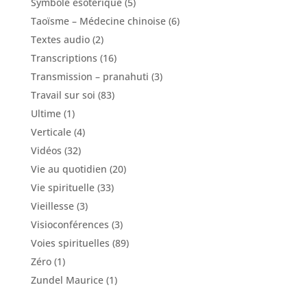
Symbole ésotérique
(5)
Taoïsme – Médecine chinoise
(6)
Textes audio
(2)
Transcriptions
(16)
Transmission – pranahuti
(3)
Travail sur soi
(83)
Ultime
(1)
Verticale
(4)
Vidéos
(32)
Vie au quotidien
(20)
Vie spirituelle
(33)
Vieillesse
(3)
Visioconférences
(3)
Voies spirituelles
(89)
Zéro
(1)
Zundel Maurice
(1)