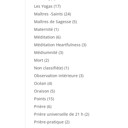
Les Yogas
(17)
Maîtres -Saints
(24)
Maîtres de Sagesse
(5)
Maternité
(1)
Méditation
(6)
Méditation Heartfulness
(3)
Médiumnité
(3)
Mort
(2)
Non classifié(e)
(1)
Observation intérieure
(3)
Océan
(4)
Oraison
(5)
Points
(15)
Prière
(6)
Prière universelle de 21 h
(2)
Prière-pratique
(2)