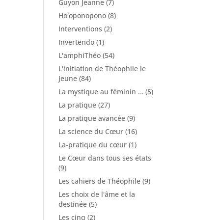
Guyon Jeanne
(7)
Ho'oponopono
(8)
Interventions
(2)
Invertendo
(1)
L'amphiThéo
(54)
L'initiation de Théophile le
Jeune
(84)
La mystique au féminin …
(5)
La pratique
(27)
La pratique avancée
(9)
La science du Cœur
(16)
La-pratique du cœur
(1)
Le Cœur dans tous ses états
(9)
Les cahiers de Théophile
(9)
Les choix de l'âme et la
destinée
(5)
Les cinq
(2)