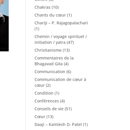
Chakras
(10)
Chants du cœur
(1)
Chariji – P. Rajagopalachari
(1)
Chemin / voyage spirituel /
initiation / yatra
(47)
Christianisme
(13)
Commentaires de la
Bhagavad Gita
(4)
Communication
(6)
Communication de cœur à
cœur
(2)
Condition
(1)
Conférences
(4)
Conseils de vie
(51)
Cœur
(13)
Daaji – Kamlesh D. Patel
(1)