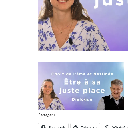
Partager :
Facebook
Telegram
WhatsAp