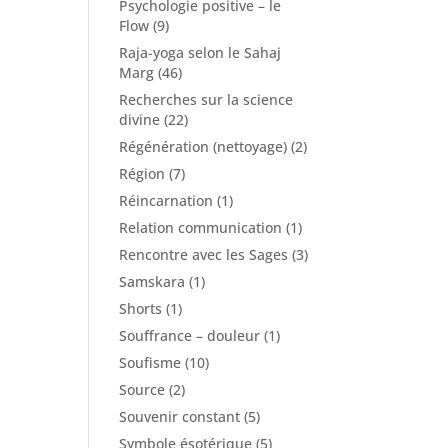
Psychologie positive – le
Flow
(9)
Raja-yoga selon le Sahaj
Marg
(46)
Recherches sur la science
divine
(22)
Régénération (nettoyage)
(2)
Région
(7)
Réincarnation
(1)
Relation communication
(1)
Rencontre avec les Sages
(3)
Samskara
(1)
Shorts
(1)
Souffrance – douleur
(1)
Soufisme
(10)
Source
(2)
Souvenir constant
(5)
Symbole ésotérique
(5)