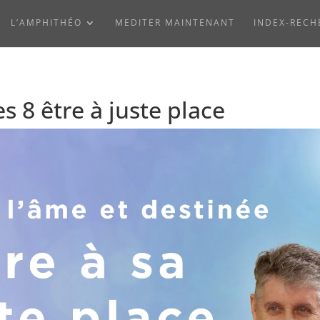
L’AMPHITHÉO
MEDITER MAINTENANT
INDEX-RECH
s 8 être à juste place