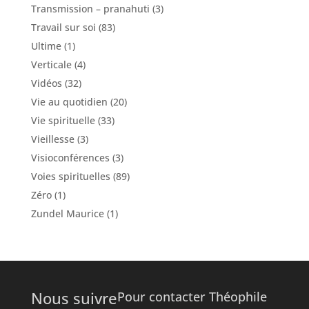
Transmission – pranahuti
(3)
Travail sur soi
(83)
Ultime
(1)
Verticale
(4)
Vidéos
(32)
Vie au quotidien
(20)
Vie spirituelle
(33)
Vieillesse
(3)
Visioconférences
(3)
Voies spirituelles
(89)
Zéro
(1)
Zundel Maurice
(1)
Nous suivre
Pour contacter Théophile