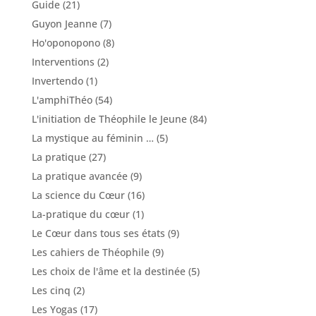
Guide
(21)
Guyon Jeanne
(7)
Ho'oponopono
(8)
Interventions
(2)
Invertendo
(1)
L'amphiThéo
(54)
L'initiation de Théophile le Jeune
(84)
La mystique au féminin …
(5)
La pratique
(27)
La pratique avancée
(9)
La science du Cœur
(16)
La-pratique du cœur
(1)
Le Cœur dans tous ses états
(9)
Les cahiers de Théophile
(9)
Les choix de l'âme et la destinée
(5)
Les cinq
(2)
Les Yogas
(17)