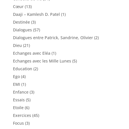
Cœur
(13)
Daaji – Kamlesh D. Patel
(1)
Destinée
(3)
Dialogues
(57)
Dialogues entre Patrick, Sandrine, Olivier
(2)
Dieu
(21)
Echanges avec Eléa
(1)
Echanges avec les Mille Lunes
(5)
Education
(2)
Ego
(4)
EMI
(1)
Enfance
(3)
Essais
(5)
Etoile
(6)
Exercices
(45)
Focus
(3)