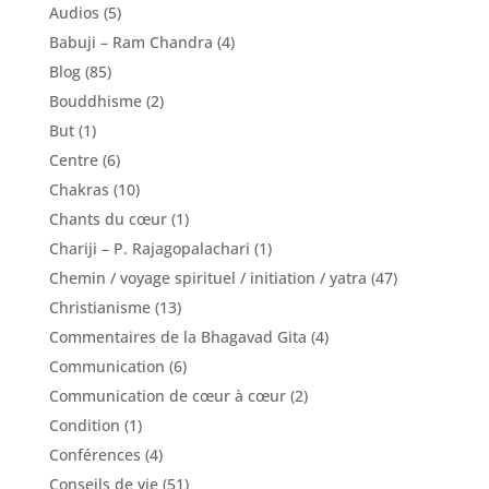
Audios
(5)
Babuji – Ram Chandra
(4)
Blog
(85)
Bouddhisme
(2)
But
(1)
Centre
(6)
Chakras
(10)
Chants du cœur
(1)
Chariji – P. Rajagopalachari
(1)
Chemin / voyage spirituel / initiation / yatra
(47)
Christianisme
(13)
Commentaires de la Bhagavad Gita
(4)
Communication
(6)
Communication de cœur à cœur
(2)
Condition
(1)
Conférences
(4)
Conseils de vie
(51)