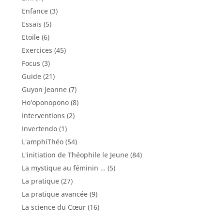
Enfance
(3)
Essais
(5)
Etoile
(6)
Exercices
(45)
Focus
(3)
Guide
(21)
Guyon Jeanne
(7)
Ho'oponopono
(8)
Interventions
(2)
Invertendo
(1)
L'amphiThéo
(54)
L'initiation de Théophile le Jeune
(84)
La mystique au féminin …
(5)
La pratique
(27)
La pratique avancée
(9)
La science du Cœur
(16)