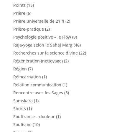
Points
(15)
Prière
(6)
Prière universelle de 21 h
(2)
Prière-pratique
(2)
Psychologie positive – le Flow
(9)
Raja-yoga selon le Sahaj Marg
(46)
Recherches sur la science divine
(22)
Régénération (nettoyage)
(2)
Région
(7)
Réincarnation
(1)
Relation communication
(1)
Rencontre avec les Sages
(3)
Samskara
(1)
Shorts
(1)
Souffrance – douleur
(1)
Soufisme
(10)