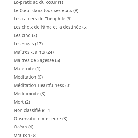
La-pratique du cœur
(1)
Le Cœur dans tous ses états
(9)
Les cahiers de Théophile
(9)
Les choix de l'âme et la destinée
(5)
Les cinq
(2)
Les Yogas
(17)
Maîtres -Saints
(24)
Maîtres de Sagesse
(5)
Maternité
(1)
Méditation
(6)
Méditation Heartfulness
(3)
Médiumnité
(3)
Mort
(2)
Non classifié(e)
(1)
Observation intérieure
(3)
Océan
(4)
Oraison
(5)