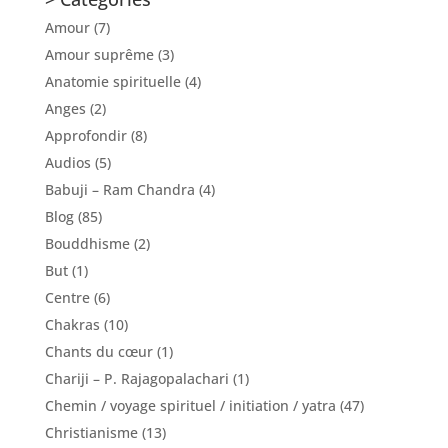
Amour
(7)
Amour suprême
(3)
Anatomie spirituelle
(4)
Anges
(2)
Approfondir
(8)
Audios
(5)
Babuji – Ram Chandra
(4)
Blog
(85)
Bouddhisme
(2)
But
(1)
Centre
(6)
Chakras
(10)
Chants du cœur
(1)
Chariji – P. Rajagopalachari
(1)
Chemin / voyage spirituel / initiation / yatra
(47)
Christianisme
(13)