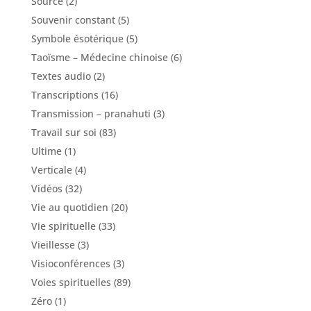
Source
(2)
Souvenir constant
(5)
Symbole ésotérique
(5)
Taoïsme – Médecine chinoise
(6)
Textes audio
(2)
Transcriptions
(16)
Transmission – pranahuti
(3)
Travail sur soi
(83)
Ultime
(1)
Verticale
(4)
Vidéos
(32)
Vie au quotidien
(20)
Vie spirituelle
(33)
Vieillesse
(3)
Visioconférences
(3)
Voies spirituelles
(89)
Zéro
(1)