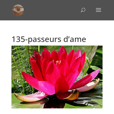
135-passeurs d’ame