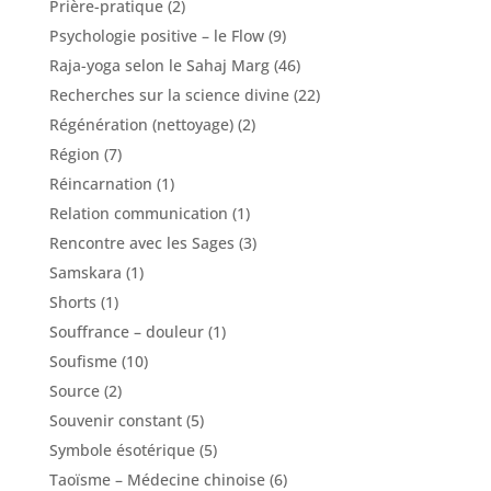
Prière-pratique
(2)
Psychologie positive – le Flow
(9)
Raja-yoga selon le Sahaj Marg
(46)
Recherches sur la science divine
(22)
Régénération (nettoyage)
(2)
Région
(7)
Réincarnation
(1)
Relation communication
(1)
Rencontre avec les Sages
(3)
Samskara
(1)
Shorts
(1)
Souffrance – douleur
(1)
Soufisme
(10)
Source
(2)
Souvenir constant
(5)
Symbole ésotérique
(5)
Taoïsme – Médecine chinoise
(6)