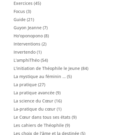
Exercices
(45)
Focus
(3)
Guide
(21)
Guyon Jeanne
(7)
Ho'oponopono
(8)
Interventions
(2)
Invertendo
(1)
L'amphiThéo
(54)
L'initiation de Théophile le Jeune
(84)
La mystique au féminin …
(5)
La pratique
(27)
La pratique avancée
(9)
La science du Cœur
(16)
La-pratique du cœur
(1)
Le Cœur dans tous ses états
(9)
Les cahiers de Théophile
(9)
Les choix de l'âme et la destinée
(5)