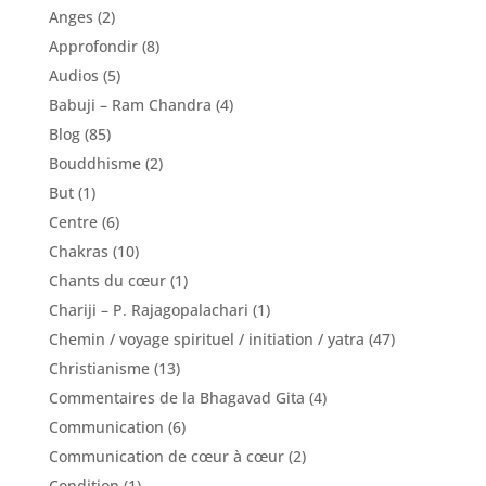
Anges
(2)
Approfondir
(8)
Audios
(5)
Babuji – Ram Chandra
(4)
Blog
(85)
Bouddhisme
(2)
But
(1)
Centre
(6)
Chakras
(10)
Chants du cœur
(1)
Chariji – P. Rajagopalachari
(1)
Chemin / voyage spirituel / initiation / yatra
(47)
Christianisme
(13)
Commentaires de la Bhagavad Gita
(4)
Communication
(6)
Communication de cœur à cœur
(2)
Condition
(1)