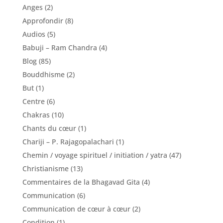
Anges
(2)
Approfondir
(8)
Audios
(5)
Babuji – Ram Chandra
(4)
Blog
(85)
Bouddhisme
(2)
But
(1)
Centre
(6)
Chakras
(10)
Chants du cœur
(1)
Chariji – P. Rajagopalachari
(1)
Chemin / voyage spirituel / initiation / yatra
(47)
Christianisme
(13)
Commentaires de la Bhagavad Gita
(4)
Communication
(6)
Communication de cœur à cœur
(2)
Condition
(1)