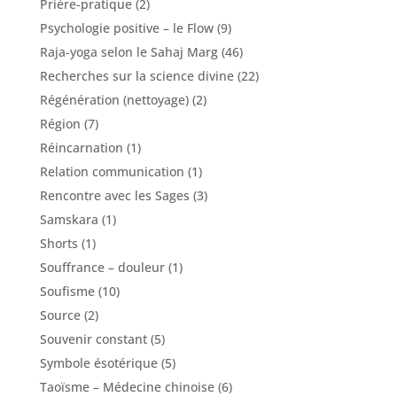
Prière-pratique
(2)
Psychologie positive – le Flow
(9)
Raja-yoga selon le Sahaj Marg
(46)
Recherches sur la science divine
(22)
Régénération (nettoyage)
(2)
Région
(7)
Réincarnation
(1)
Relation communication
(1)
Rencontre avec les Sages
(3)
Samskara
(1)
Shorts
(1)
Souffrance – douleur
(1)
Soufisme
(10)
Source
(2)
Souvenir constant
(5)
Symbole ésotérique
(5)
Taoïsme – Médecine chinoise
(6)