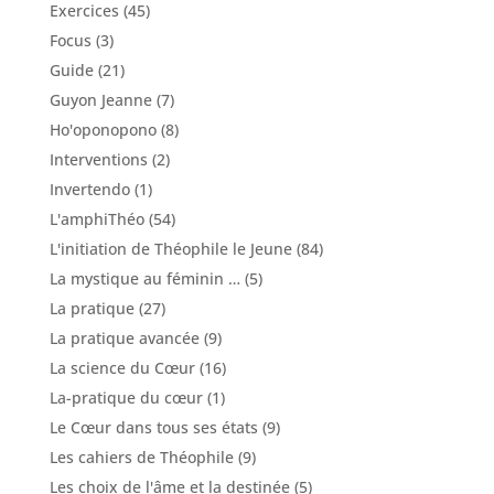
Exercices
(45)
Focus
(3)
Guide
(21)
Guyon Jeanne
(7)
Ho'oponopono
(8)
Interventions
(2)
Invertendo
(1)
L'amphiThéo
(54)
L'initiation de Théophile le Jeune
(84)
La mystique au féminin …
(5)
La pratique
(27)
La pratique avancée
(9)
La science du Cœur
(16)
La-pratique du cœur
(1)
Le Cœur dans tous ses états
(9)
Les cahiers de Théophile
(9)
Les choix de l'âme et la destinée
(5)