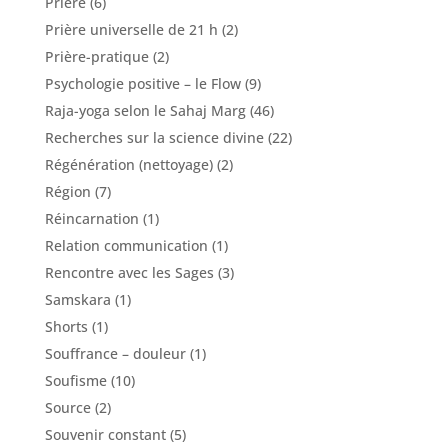
Prière
(6)
Prière universelle de 21 h
(2)
Prière-pratique
(2)
Psychologie positive – le Flow
(9)
Raja-yoga selon le Sahaj Marg
(46)
Recherches sur la science divine
(22)
Régénération (nettoyage)
(2)
Région
(7)
Réincarnation
(1)
Relation communication
(1)
Rencontre avec les Sages
(3)
Samskara
(1)
Shorts
(1)
Souffrance – douleur
(1)
Soufisme
(10)
Source
(2)
Souvenir constant
(5)