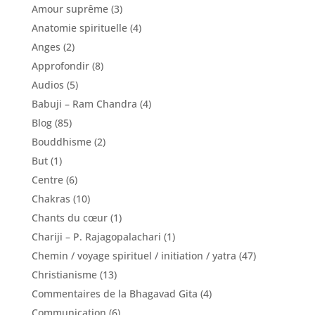
Amour suprême
(3)
Anatomie spirituelle
(4)
Anges
(2)
Approfondir
(8)
Audios
(5)
Babuji – Ram Chandra
(4)
Blog
(85)
Bouddhisme
(2)
But
(1)
Centre
(6)
Chakras
(10)
Chants du cœur
(1)
Chariji – P. Rajagopalachari
(1)
Chemin / voyage spirituel / initiation / yatra
(47)
Christianisme
(13)
Commentaires de la Bhagavad Gita
(4)
Communication
(6)