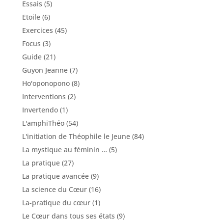
Essais
(5)
Etoile
(6)
Exercices
(45)
Focus
(3)
Guide
(21)
Guyon Jeanne
(7)
Ho'oponopono
(8)
Interventions
(2)
Invertendo
(1)
L'amphiThéo
(54)
L'initiation de Théophile le Jeune
(84)
La mystique au féminin …
(5)
La pratique
(27)
La pratique avancée
(9)
La science du Cœur
(16)
La-pratique du cœur
(1)
Le Cœur dans tous ses états
(9)