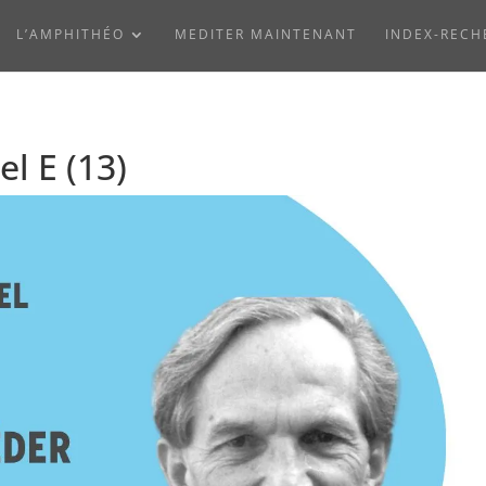
L’AMPHITHÉO
MEDITER MAINTENANT
INDEX-RECH
l E (13)