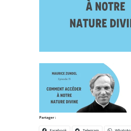
Partager :
Facebook
Telegram
WhatsAp