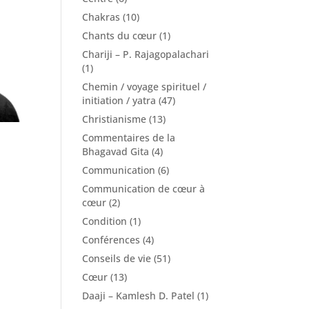
Chakras
(10)
Chants du cœur
(1)
Chariji – P. Rajagopalachari
(1)
Chemin / voyage spirituel /
initiation / yatra
(47)
Christianisme
(13)
Commentaires de la
Bhagavad Gita
(4)
Communication
(6)
Communication de cœur à
cœur
(2)
Condition
(1)
Conférences
(4)
Conseils de vie
(51)
Cœur
(13)
Daaji – Kamlesh D. Patel
(1)