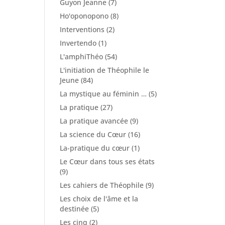
Guyon Jeanne
(7)
Ho'oponopono
(8)
Interventions
(2)
Invertendo
(1)
L'amphiThéo
(54)
L'initiation de Théophile le
Jeune
(84)
La mystique au féminin …
(5)
La pratique
(27)
La pratique avancée
(9)
La science du Cœur
(16)
La-pratique du cœur
(1)
Le Cœur dans tous ses états
(9)
Les cahiers de Théophile
(9)
Les choix de l'âme et la
destinée
(5)
Les cinq
(2)