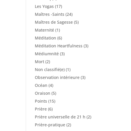
Les Yogas
(17)
Maîtres -Saints
(24)
Maîtres de Sagesse
(5)
Maternité
(1)
Méditation
(6)
Méditation Heartfulness
(3)
Médiumnité
(3)
Mort
(2)
Non classifié(e)
(1)
Observation intérieure
(3)
Océan
(4)
Oraison
(5)
Points
(15)
Prière
(6)
Prière universelle de 21 h
(2)
Prière-pratique
(2)