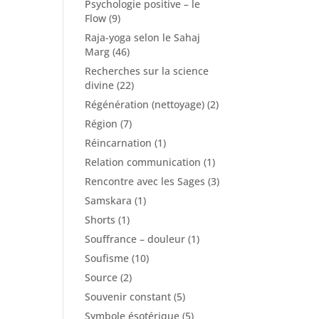
Psychologie positive – le
Flow
(9)
Raja-yoga selon le Sahaj
Marg
(46)
Recherches sur la science
divine
(22)
Régénération (nettoyage)
(2)
Région
(7)
Réincarnation
(1)
Relation communication
(1)
Rencontre avec les Sages
(3)
Samskara
(1)
Shorts
(1)
Souffrance – douleur
(1)
Soufisme
(10)
Source
(2)
Souvenir constant
(5)
Symbole ésotérique
(5)